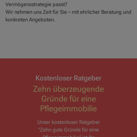
Vermögensstrategie passt?
Wir nehmen uns Zeit für Sie – mit ehrlicher Beratung und
konkreten Angeboten.
Kostenloser Ratgeber
Zehn überzeugende
Gründe für eine
Pflegeimmobilie
Unser kostenloser Ratgeber
"Zehn gute Gründe für eine