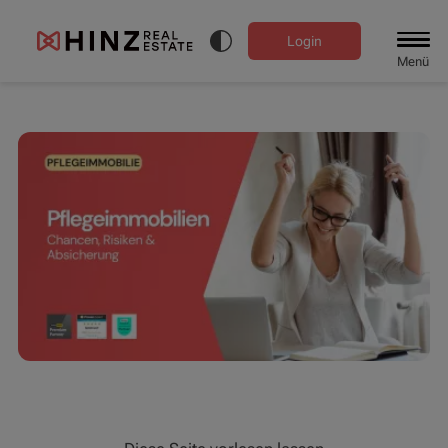
Login
Menü