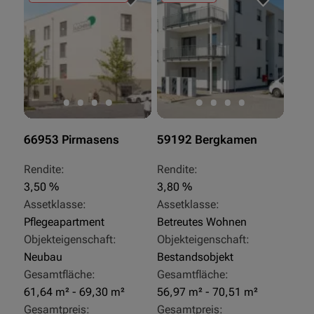
66953 Pirmasens
59192 Bergkamen
Rendite:
Rendite:
3,50 %
3,80 %
Assetklasse:
Assetklasse:
Pflegeapartment
Betreutes Wohnen
Objekteigenschaft:
Objekteigenschaft:
Neubau
Bestandsobjekt
Gesamtfläche:
Gesamtfläche:
61,64 m² - 69,30 m²
56,97 m² - 70,51 m²
Gesamtpreis:
Gesamtpreis: