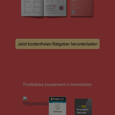
Jetzt kostenfreien Ratgeber herunterladen
Profitables Investment in Immobilien