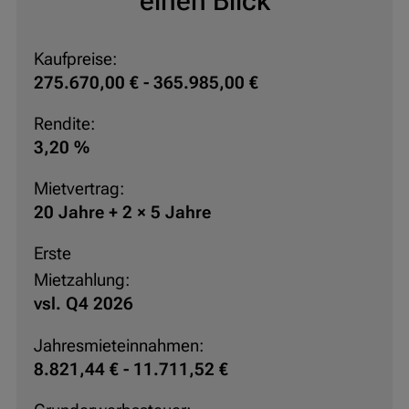
einen Blick
Kaufpreise:
275.670,00 € - 365.985,00 €
Rendite:
3,20 %
Mietvertrag:
20 Jahre + 2 × 5 Jahre
Erste
Mietzahlung:
vsl. Q4 2026
Jahresmieteinnahmen:
8.821,44 € - 11.711,52 €