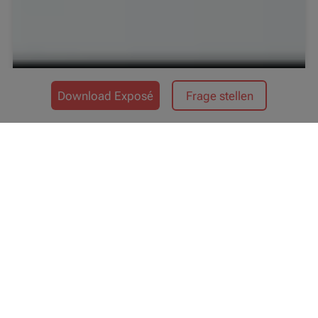
Download Exposé
Frage stellen