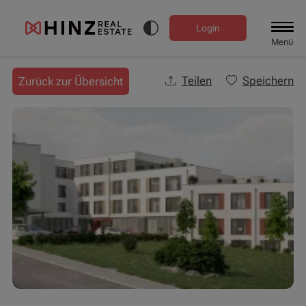
Login
Menü
Teilen
Speichern
Zurück zur Übersicht