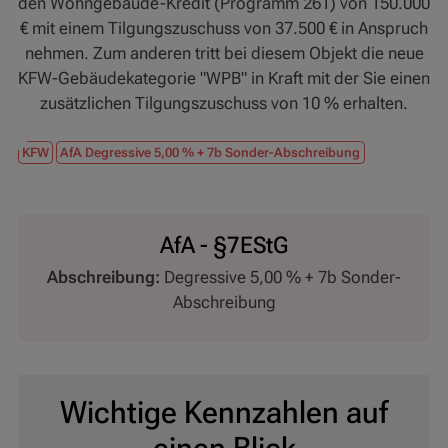
den Wohngebäude-Kredit (Programm 261) von 150.000
€ mit einem Tilgungszuschuss von 37.500 € in Anspruch
nehmen. Zum anderen tritt bei diesem Objekt die neue
KFW-Gebäudekategorie "WPB" in Kraft mit der Sie einen
zusätzlichen Tilgungszuschuss von 10 % erhalten.
KFW
AfA Degressive 5,00 % + 7b Sonder-Abschreibung
AfA - §7EStG
Abschreibung:
Degressive 5,00 % + 7b Sonder-
Abschreibung
Erfahren Sie hier mehr über die degressive
Absetzung für Abnutzung (AfA)
Wichtige Kennzahlen auf