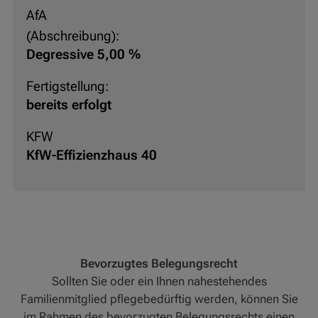
AfA
(Abschreibung):
Degressive 5,00 %
Fertigstellung:
bereits erfolgt
KFW
KfW-Effizienzhaus 40
Bevorzugtes Belegungsrecht
Sollten Sie oder ein Ihnen nahestehendes
Familienmitglied pflegebedürftig werden, können Sie
im Rahmen des bevorzugten Belegungsrechts einen