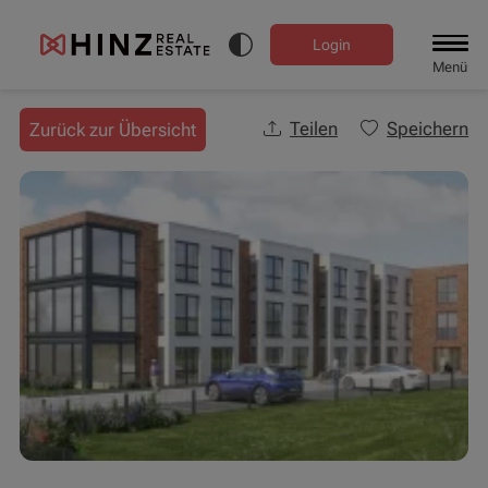
Login
Menü
Teilen
Speichern
Zurück zur Übersicht