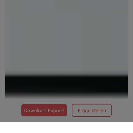
Download Exposé
Frage stellen