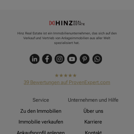
Hinz Real Estate ist ein Immobilienunternehmen, das sich auf den
Verkauf und Vertrieb von Anlageimmobilien aus aller Welt
spezialisiert hat.
hat
4,91
39
Bewertungen auf ProvenExpert.com
von
5
Sternen
Hinz Real Estate
Service
Unternehmen und Hilfe
Zu den Immobilien
Über uns
Immobilie verkaufen
Karriere
Ankaufsprofil anlegen
Kontakt