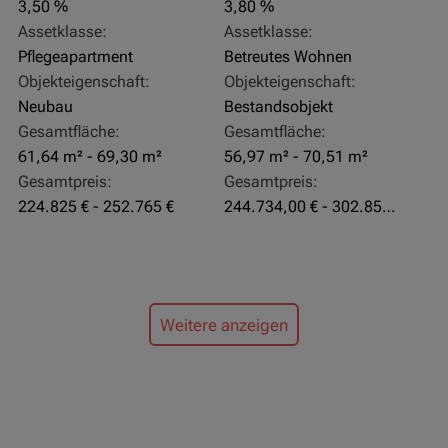
3,50 %
3,80 %
Assetklasse:
Assetklasse:
Pflegeapartment
Betreutes Wohnen
Objekteigenschaft:
Objekteigenschaft:
Neubau
Bestandsobjekt
Gesamtfläche:
Gesamtfläche:
61,64 m² - 69,30 m²
56,97 m² - 70,51 m²
Gesamtpreis:
Gesamtpreis:
224.825 € - 252.765 €
244.734,00 € - 302.855,00 €
Weitere anzeigen