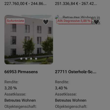
227.760,00 € - 244.860,00 €
251.336,84 € - 267.420,00 €
Sofortmiete
AfA Degressive 5,00 %
66953 Pirmasens
27711 Osterholz-Scharmbeck
Rendite:
Rendite:
3,20 %
3,40 %
Assetklasse:
Assetklasse:
Betreutes Wohnen
Betreutes Wohnen
Objekteigenschaft:
Objekteigenschaft: