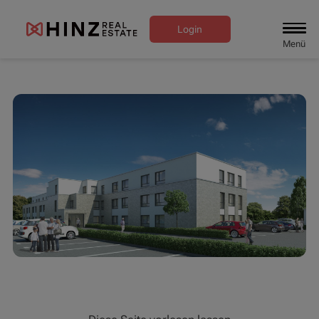
Login