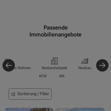
Passende
Immobilienangebote
-/Betreutes Wohnen
Bestandsobjekt
Neubau
Pfle
KFW
AfA
Sortierung / Filter