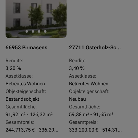
66953 Pirmasens
27711 Osterholz-Scharmbeck
Rendite:
Rendite:
3,20 %
3,40 %
Assetklasse:
Assetklasse:
Betreutes Wohnen
Betreutes Wohnen
Objekteigenschaft:
Objekteigenschaft:
Bestandsobjekt
Neubau
Gesamtfläche:
Gesamtfläche:
91,92 m² - 126,32 m²
59,38 m² - 91,65 m²
Gesamtpreis:
Gesamtpreis:
244.713,75 € - 336.292 €
333.200,00 € - 514.310,00 €