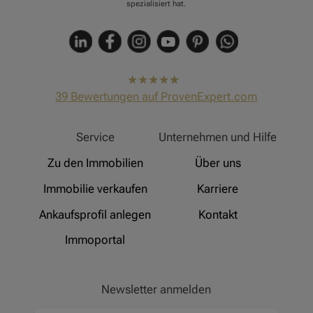
spezialisiert hat.
hat
4,91
39
Bewertungen auf ProvenExpert.com
von
5
Sternen
Hinz Real Estate
Service
Unternehmen und Hilfe
Zu den Immobilien
Über uns
Immobilie verkaufen
Karriere
Ankaufsprofil anlegen
Kontakt
Immoportal
Newsletter anmelden