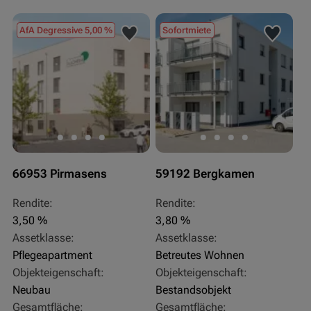
AfA Degressive 5,00 %
Sofortmiete
66953 Pirmasens
59192 Bergkamen
Rendite:
Rendite:
3,50 %
3,80 %
Assetklasse:
Assetklasse:
Pflegeapartment
Betreutes Wohnen
Objekteigenschaft:
Objekteigenschaft:
Neubau
Bestandsobjekt
Gesamtfläche:
Gesamtfläche: