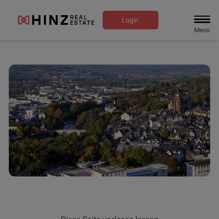
Login