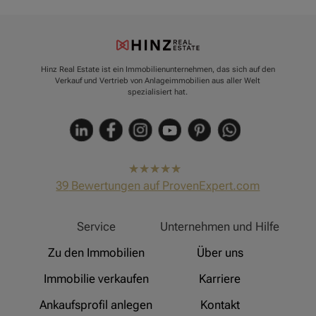
Hinz Real Estate ist ein Immobilienunternehmen, das sich auf den
Verkauf und Vertrieb von Anlageimmobilien aus aller Welt
spezialisiert hat.
hat
4,91
39
Bewertungen auf ProvenExpert.com
von
5
Sternen
Hinz Real Estate
Service
Unternehmen und Hilfe
Zu den Immobilien
Über uns
Immobilie verkaufen
Karriere
Ankaufsprofil anlegen
Kontakt