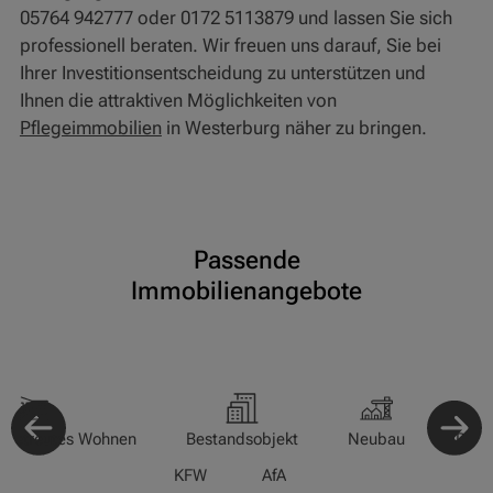
05764 942777 oder 0172 5113879 und lassen Sie sich
professionell beraten. Wir freuen uns darauf, Sie bei
Ihrer Investitionsentscheidung zu unterstützen und
Ihnen die attraktiven Möglichkeiten von
Pflegeimmobilien
in Westerburg näher zu bringen.
Passende
Immobilienangebote
-/Betreutes Wohnen
Bestandsobjekt
Neubau
Pfle
KFW
AfA