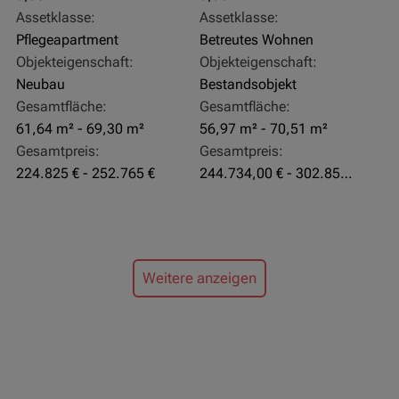
Assetklasse:
Assetklasse:
Pflegeapartment
Betreutes Wohnen
Objekteigenschaft:
Objekteigenschaft:
Neubau
Bestandsobjekt
Gesamtfläche:
Gesamtfläche:
61,64 m² - 69,30 m²
56,97 m² - 70,51 m²
Gesamtpreis:
Gesamtpreis:
224.825 € - 252.765 €
244.734,00 € - 302.855,00 €
Weitere anzeigen