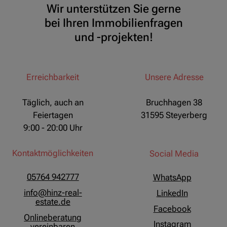
Wir unterstützen Sie gerne
bei Ihren Immobilienfragen
und -projekten!
Erreichbarkeit
Unsere Adresse
Täglich, auch an
Bruchhagen 38
Feiertagen
31595 Steyerberg
9:00 - 20:00 Uhr
Kontaktmöglichkeiten
Social Media
05764 942777
WhatsApp
info@hinz-real-
LinkedIn
estate.de
Facebook
Onlineberatung
Instagram
vereinbaren