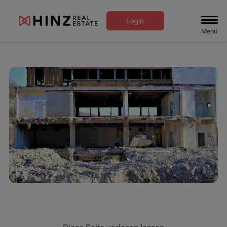
Login