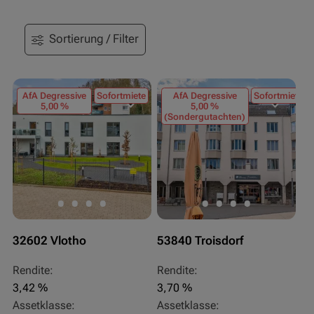
Sortierung / Filter
AfA Degressive
Sofortmiete
AfA Degressive
Sofortmiete
5,00 %
5,00 %
(Sondergutachten)
32602 Vlotho
53840 Troisdorf
Rendite:
Rendite:
3,42 %
3,70 %
Assetklasse:
Assetklasse: