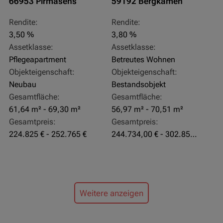
66953 Pirmasens
59192 Bergkamen
Rendite:
Rendite:
3,50 %
3,80 %
Assetklasse:
Assetklasse:
Pflegeapartment
Betreutes Wohnen
Objekteigenschaft:
Objekteigenschaft:
Neubau
Bestandsobjekt
Gesamtfläche:
Gesamtfläche:
61,64 m² - 69,30 m²
56,97 m² - 70,51 m²
Gesamtpreis:
Gesamtpreis:
224.825 € - 252.765 €
244.734,00 € - 302.855,00 €
Weitere anzeigen