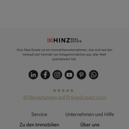
Hinz Real Estate ist ein Immobilienunternehmen, das sich auf den
Verkauf und Vertrieb von Anlageimmobilien aus aller Welt
spezialisiert hat.
hat
4,91
39
Bewertungen auf ProvenExpert.com
von
5
Sternen
Hinz Real Estate
Service
Unternehmen und Hilfe
Zu den Immobilien
Über uns