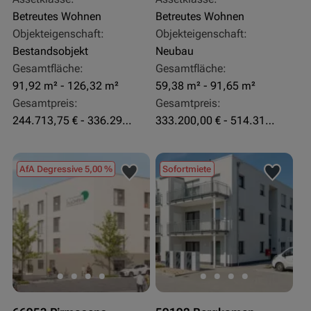
Betreutes Wohnen
Betreutes Wohnen
Objekteigenschaft:
Objekteigenschaft:
Bestandsobjekt
Neubau
Gesamtfläche:
Gesamtfläche:
91,92 m² - 126,32 m²
59,38 m² - 91,65 m²
Gesamtpreis:
Gesamtpreis:
244.713,75 € - 336.292 €
333.200,00 € - 514.310,00 €
AfA Degressive 5,00 %
Sofortmiete