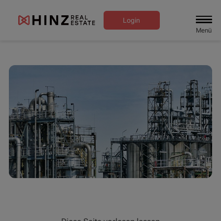
Login