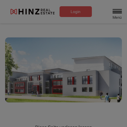
Login