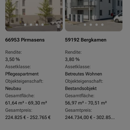
66953 Pirmasens
59192 Bergkamen
Rendite:
Rendite:
3,50 %
3,80 %
Assetklasse:
Assetklasse:
Pflegeapartment
Betreutes Wohnen
Objekteigenschaft:
Objekteigenschaft:
Neubau
Bestandsobjekt
Gesamtfläche:
Gesamtfläche:
61,64 m² - 69,30 m²
56,97 m² - 70,51 m²
Gesamtpreis:
Gesamtpreis:
224.825 € - 252.765 €
244.734,00 € - 302.855,00 €