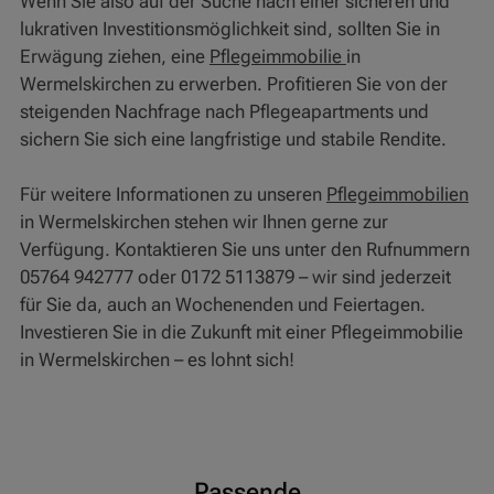
Wenn Sie also auf der Suche nach einer sicheren und
lukrativen Investitionsmöglichkeit sind, sollten Sie in
Erwägung ziehen, eine
Pflegeimmobilie
in
Wermelskirchen zu erwerben. Profitieren Sie von der
steigenden Nachfrage nach Pflegeapartments und
sichern Sie sich eine langfristige und stabile Rendite.
Für weitere Informationen zu unseren
Pflegeimmobilien
in Wermelskirchen stehen wir Ihnen gerne zur
Verfügung. Kontaktieren Sie uns unter den Rufnummern
05764 942777 oder 0172 5113879 – wir sind jederzeit
für Sie da, auch an Wochenenden und Feiertagen.
Investieren Sie in die Zukunft mit einer Pflegeimmobilie
in Wermelskirchen – es lohnt sich!
Passende