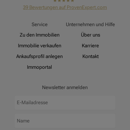
hat
4,91
39
Bewertungen auf ProvenExpert.com
von
5
Sternen
Hinz Real Estate
Service
Unternehmen und Hilfe
Zu den Immobilien
Über uns
Immobilie verkaufen
Karriere
Ankaufsprofil anlegen
Kontakt
Immoportal
Newsletter anmelden