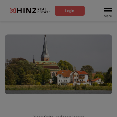
Login