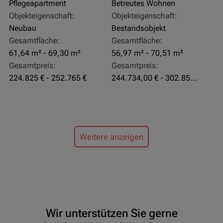
Pflegeapartment
Betreutes Wohnen
Objekteigenschaft:
Objekteigenschaft:
Neubau
Bestandsobjekt
Gesamtfläche:
Gesamtfläche:
61,64 m² - 69,30 m²
56,97 m² - 70,51 m²
Gesamtpreis:
Gesamtpreis:
224.825 € - 252.765 €
244.734,00 € - 302.855,00 €
Weitere anzeigen
Wir unterstützen Sie gerne