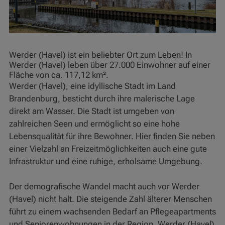
Werder (Havel) ist ein beliebter Ort zum Leben! In
Werder (Havel) leben über 27.000 Einwohner auf einer
Fläche von ca. 117,12 km².
Werder (Havel), eine idyllische Stadt im Land
Brandenburg, besticht durch ihre malerische Lage
direkt am Wasser. Die Stadt ist umgeben von
zahlreichen Seen und ermöglicht so eine hohe
Lebensqualität für ihre Bewohner. Hier finden Sie neben
einer Vielzahl an Freizeitmöglichkeiten auch eine gute
Infrastruktur und eine ruhige, erholsame Umgebung.
Der demografische Wandel macht auch vor Werder
(Havel) nicht halt. Die steigende Zahl älterer Menschen
führt zu einem wachsenden Bedarf an Pflegeapartments
und Seniorenwohnungen in der Region. Werder (Havel)