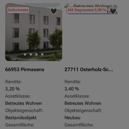
Sofortmiete
AfA Degressive 5,00 %
66953 Pirmasens
27711 Osterholz-Scharmbeck
Rendite:
Rendite:
3,20 %
3,40 %
Assetklasse:
Assetklasse:
Betreutes Wohnen
Betreutes Wohnen
Objekteigenschaft:
Objekteigenschaft:
Bestandsobjekt
Neubau
Gesamtfläche:
Gesamtfläche: