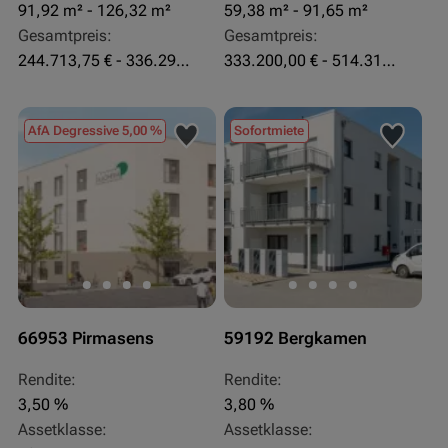
91,92 m² - 126,32 m²
59,38 m² - 91,65 m²
Gesamtpreis:
Gesamtpreis:
244.713,75 € - 336.292 €
333.200,00 € - 514.310,00 €
AfA Degressive 5,00 %
Sofortmiete
66953 Pirmasens
59192 Bergkamen
Rendite:
Rendite:
3,50 %
3,80 %
Assetklasse:
Assetklasse: