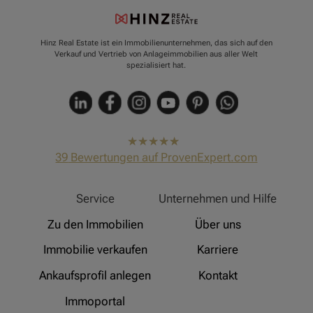
Hinz Real Estate ist ein Immobilienunternehmen, das sich auf den
Verkauf und Vertrieb von Anlageimmobilien aus aller Welt
spezialisiert hat.
hat
4,91
39
Bewertungen auf ProvenExpert.com
von
5
Sternen
Hinz Real Estate
Service
Unternehmen und Hilfe
Zu den Immobilien
Über uns
Immobilie verkaufen
Karriere
Ankaufsprofil anlegen
Kontakt
Immoportal