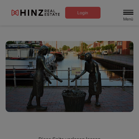
Login