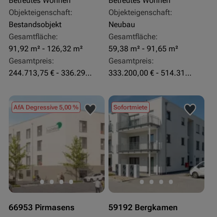
Betreutes Wohnen
Betreutes Wohnen
Objekteigenschaft:
Objekteigenschaft:
Bestandsobjekt
Neubau
Gesamtfläche:
Gesamtfläche:
91,92 m² - 126,32 m²
59,38 m² - 91,65 m²
Gesamtpreis:
Gesamtpreis:
244.713,75 € - 336.292 €
333.200,00 € - 514.310,00 €
AfA Degressive 5,00 %
Sofortmiete
66953 Pirmasens
59192 Bergkamen