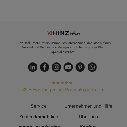
Hinz Real Estate ist ein Immobilienunternehmen, das sich auf den
Verkauf und Vertrieb von Anlageimmobilien aus aller Welt
spezialisiert hat.
hat
4,91
39
Bewertungen auf ProvenExpert.com
von
5
Sternen
Hinz Real Estate
Service
Unternehmen und Hilfe
Zu den Immobilien
Über uns
Immobilie verkaufen
Karriere