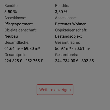
Rendite:
Rendite:
3,50 %
3,80 %
Assetklasse:
Assetklasse:
Pflegeapartment
Betreutes Wohnen
Objekteigenschaft:
Objekteigenschaft:
Neubau
Bestandsobjekt
Gesamtfläche:
Gesamtfläche:
61,64 m² - 69,30 m²
56,97 m² - 70,51 m²
Gesamtpreis:
Gesamtpreis:
224.825 € - 252.765 €
244.734,00 € - 302.855,00 €
Weitere anzeigen