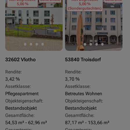
5,00 %
5,00 %
(Sondergutachten)
32602 Vlotho
53840 Troisdorf
Rendite:
Rendite:
3,42 %
3,70 %
Assetklasse:
Assetklasse:
Pflegeapartment
Betreutes Wohnen
Objekteigenschaft:
Objekteigenschaft:
Bestandsobjekt
Bestandsobjekt
Gesamtfläche:
Gesamtfläche:
54,53 m² - 62,96 m²
87,17 m² - 153,66 m²
Gesamtpreis:
Gesamtpreis: