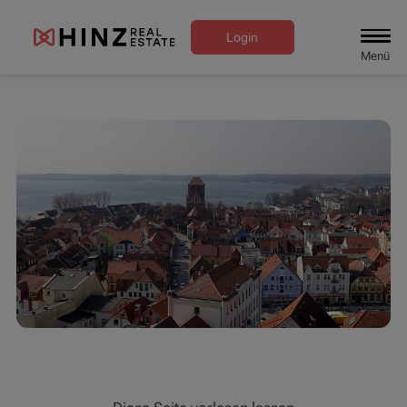
Login