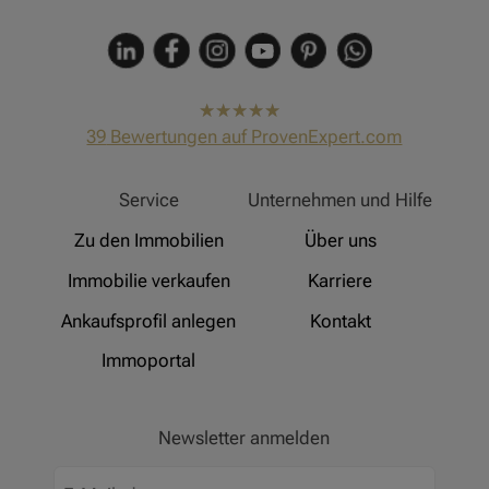
hat
4,91
39
Bewertungen auf ProvenExpert.com
von
5
Sternen
Hinz Real Estate
Service
Unternehmen und Hilfe
Zu den Immobilien
Über uns
Immobilie verkaufen
Karriere
Ankaufsprofil anlegen
Kontakt
Immoportal
Newsletter anmelden