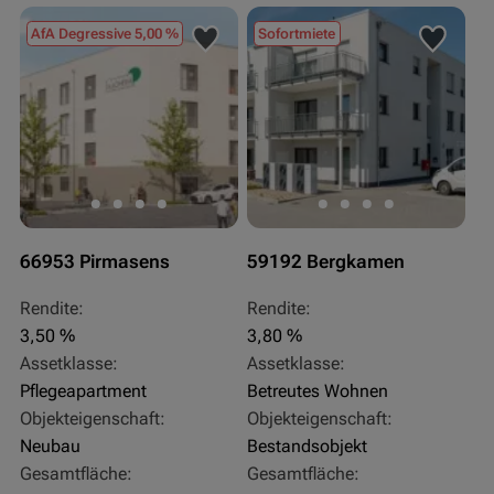
AfA Degressive 5,00 %
Sofortmiete
66953 Pirmasens
59192 Bergkamen
Rendite:
Rendite:
3,50 %
3,80 %
Assetklasse:
Assetklasse:
Pflegeapartment
Betreutes Wohnen
Objekteigenschaft:
Objekteigenschaft:
Neubau
Bestandsobjekt
Gesamtfläche:
Gesamtfläche: