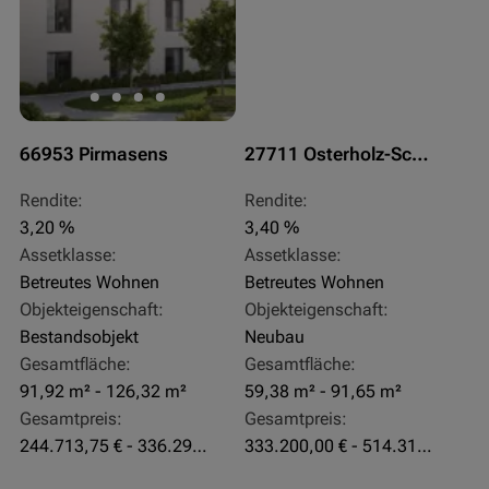
66953 Pirmasens
27711 Osterholz-Scharmbeck
Rendite:
Rendite:
3,20 %
3,40 %
Assetklasse:
Assetklasse:
Betreutes Wohnen
Betreutes Wohnen
Objekteigenschaft:
Objekteigenschaft:
Bestandsobjekt
Neubau
Gesamtfläche:
Gesamtfläche:
91,92 m² - 126,32 m²
59,38 m² - 91,65 m²
Gesamtpreis:
Gesamtpreis:
244.713,75 € - 336.292 €
333.200,00 € - 514.310,00 €