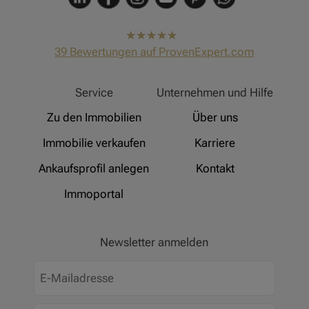
hat
4,91
39
Bewertungen auf ProvenExpert.com
von
5
Sternen
Hinz Real Estate
Service
Unternehmen und Hilfe
Zu den Immobilien
Über uns
Immobilie verkaufen
Karriere
Ankaufsprofil anlegen
Kontakt
Immoportal
Newsletter anmelden