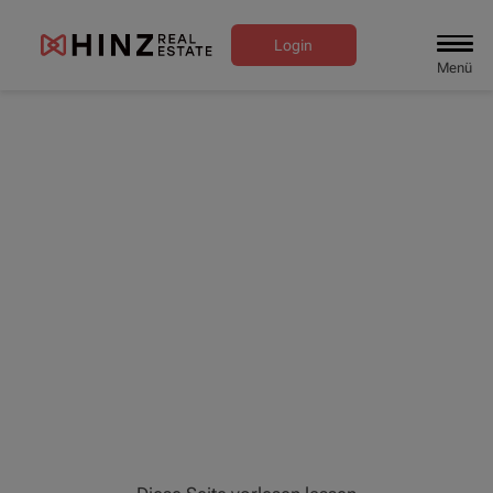
Login