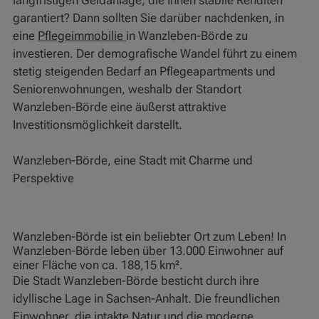
langfristigen Geldanlage, die Ihnen stabile Renditen
garantiert? Dann sollten Sie darüber nachdenken, in
eine
Pflegeimmobilie
in Wanzleben-Börde zu
investieren. Der demografische Wandel führt zu einem
stetig steigenden Bedarf an Pflegeapartments und
Seniorenwohnungen, weshalb der Standort
Wanzleben-Börde eine äußerst attraktive
Investitionsmöglichkeit darstellt.
Wanzleben-Börde, eine Stadt mit Charme und
Perspektive
Wanzleben-Börde ist ein beliebter Ort zum Leben! In
Wanzleben-Börde leben über 13.000 Einwohner auf
einer Fläche von ca. 188,15 km².
Die Stadt Wanzleben-Börde besticht durch ihre
idyllische Lage in Sachsen-Anhalt. Die freundlichen
Einwohner, die intakte Natur und die moderne