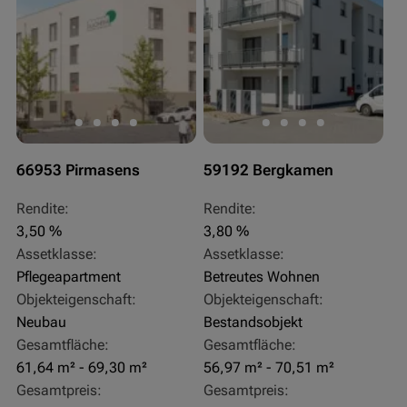
66953 Pirmasens
59192 Bergkamen
Rendite:
Rendite:
3,50 %
3,80 %
Assetklasse:
Assetklasse:
Pflegeapartment
Betreutes Wohnen
Objekteigenschaft:
Objekteigenschaft:
Neubau
Bestandsobjekt
Gesamtfläche:
Gesamtfläche:
61,64 m² - 69,30 m²
56,97 m² - 70,51 m²
Gesamtpreis:
Gesamtpreis: