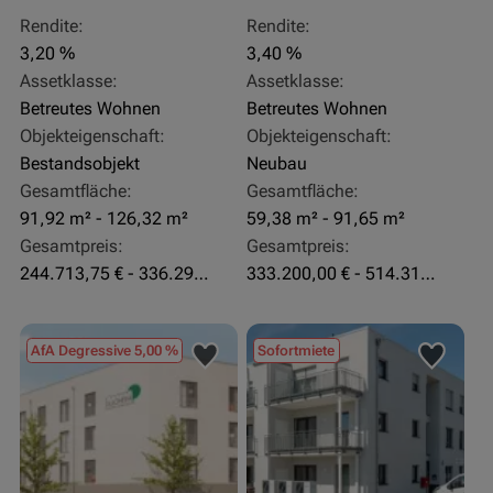
Rendite:
Rendite:
3,20 %
3,40 %
Assetklasse:
Assetklasse:
Betreutes Wohnen
Betreutes Wohnen
Objekteigenschaft:
Objekteigenschaft:
Bestandsobjekt
Neubau
Gesamtfläche:
Gesamtfläche:
91,92 m² - 126,32 m²
59,38 m² - 91,65 m²
Gesamtpreis:
Gesamtpreis:
244.713,75 € - 336.292 €
333.200,00 € - 514.310,00 €
AfA Degressive 5,00 %
Sofortmiete