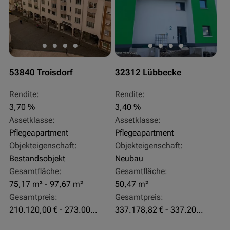
53840 Troisdorf
32312 Lübbecke
Rendite:
Rendite:
3,70 %
3,40 %
Assetklasse:
Assetklasse:
Pflegeapartment
Pflegeapartment
Objekteigenschaft:
Objekteigenschaft:
Bestandsobjekt
Neubau
Gesamtfläche:
Gesamtfläche:
75,17 m² - 97,67 m²
50,47 m²
Gesamtpreis:
Gesamtpreis:
210.120,00 € - 273.003,24 €
337.178,82 € - 337.207,06 €