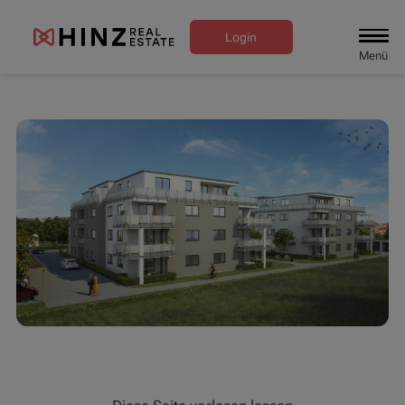
Login