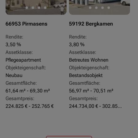
66953 Pirmasens
59192 Bergkamen
Rendite:
Rendite:
3,50 %
3,80 %
Assetklasse:
Assetklasse:
Pflegeapartment
Betreutes Wohnen
Objekteigenschaft:
Objekteigenschaft:
Neubau
Bestandsobjekt
Gesamtfläche:
Gesamtfläche:
61,64 m² - 69,30 m²
56,97 m² - 70,51 m²
Gesamtpreis:
Gesamtpreis:
224.825 € - 252.765 €
244.734,00 € - 302.855,00 €