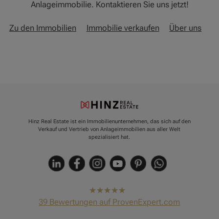
Anlageimmobilie. Kontaktieren Sie uns jetzt!
Zu den Immobilien
Immobilie verkaufen
Über uns
Hinz Real Estate ist ein Immobilienunternehmen, das sich auf den
Verkauf und Vertrieb von Anlageimmobilien aus aller Welt
spezialisiert hat.
hat
4,91
39
Bewertungen auf ProvenExpert.com
von
5
Sternen