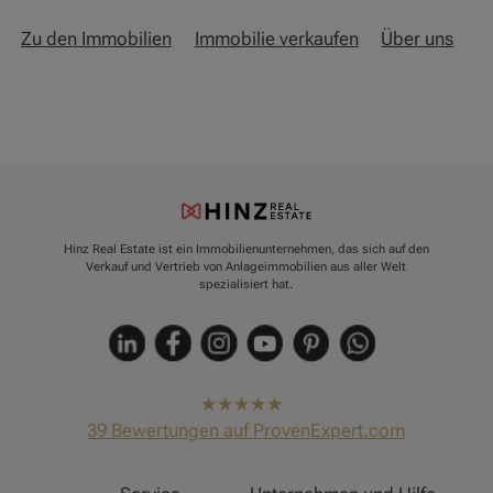
Zu den Immobilien
Immobilie verkaufen
Über uns
Hinz Real Estate ist ein Immobilienunternehmen, das sich auf den
Verkauf und Vertrieb von Anlageimmobilien aus aller Welt
spezialisiert hat.
hat
4,91
39
Bewertungen auf ProvenExpert.com
von
5
Sternen
Hinz Real Estate