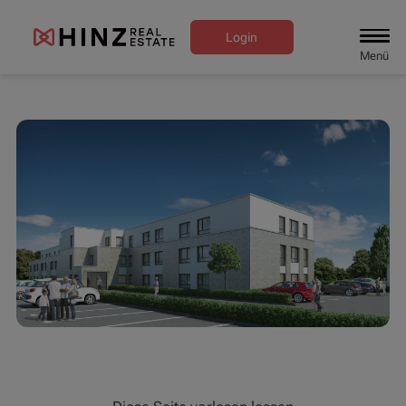
Login