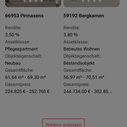
66953 Pirmasens
59192 Bergkamen
Rendite:
Rendite:
3,50 %
3,80 %
Assetklasse:
Assetklasse:
Pflegeapartment
Betreutes Wohnen
Objekteigenschaft:
Objekteigenschaft:
Neubau
Bestandsobjekt
Gesamtfläche:
Gesamtfläche:
61,64 m² - 69,30 m²
56,97 m² - 70,51 m²
Gesamtpreis:
Gesamtpreis:
224.825 € - 252.765 €
244.734,00 € - 302.855,00 €
Weitere anzeigen