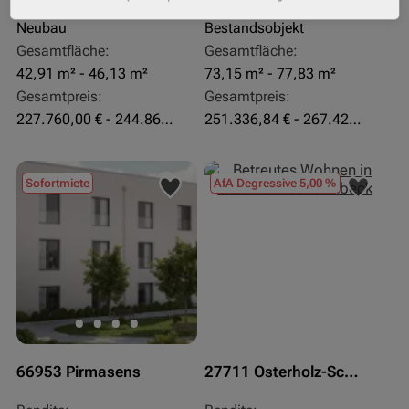
Objekteigenschaft:
Objekteigenschaft:
Neubau
Bestandsobjekt
Gesamtfläche:
Gesamtfläche:
42,91 m² - 46,13 m²
73,15 m² - 77,83 m²
Gesamtpreis:
Gesamtpreis:
227.760,00 € - 244.860,00 €
251.336,84 € - 267.420,00 €
Sofortmiete
AfA Degressive 5,00 %
66953 Pirmasens
27711 Osterholz-Scharmbeck