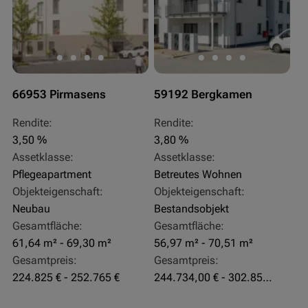
66953 Pirmasens
59192 Bergkamen
Rendite:
Rendite:
3,50 %
3,80 %
Assetklasse:
Assetklasse:
Pflegeapartment
Betreutes Wohnen
Objekteigenschaft:
Objekteigenschaft:
Neubau
Bestandsobjekt
Gesamtfläche:
Gesamtfläche:
61,64 m² - 69,30 m²
56,97 m² - 70,51 m²
Gesamtpreis:
Gesamtpreis:
224.825 € - 252.765 €
244.734,00 € - 302.855,00 €