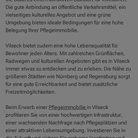
Die gute Anbindung an öffentliche Verkehrsmittel, ein
vielseitiges kulturelles Angebot und eine grüne
Umgebung bieten ideale Bedingungen für eine hohe
Belegung Ihrer Pflegeimmobilie.
Vilseck bietet zudem eine hohe Lebensqualität für
Bewohner jeden Alters. Mit zahlreichen Grünflächen,
Radwegen und kulturellen Angeboten gibt es in Vilseck
immer etwas zu entdecken und zu erleben. Die Nähe zu
größeren Städten wie Nürnberg und Regensburg sorgt
für eine gute Erreichbarkeit und bietet zusätzliche
Freizeitmöglichkeiten.
Beim Erwerb einer
Pflegeimmobilie
in Vilseck
profitieren Sie von einer hochwertigen Infrastruktur,
einer wachsenden Nachfrage nach Pflegeplätzen und
einer attraktiven Lebensumgebung. Investieren Sie in
die Zukunft und sichern Sie sich eine langfristige und