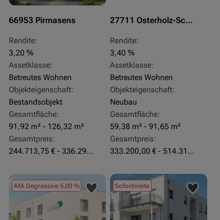
66953 Pirmasens
27711 Osterholz-Scharmbeck
Rendite:
Rendite:
3,20 %
3,40 %
Assetklasse:
Assetklasse:
Betreutes Wohnen
Betreutes Wohnen
Objekteigenschaft:
Objekteigenschaft:
Bestandsobjekt
Neubau
Gesamtfläche:
Gesamtfläche:
91,92 m² - 126,32 m²
59,38 m² - 91,65 m²
Gesamtpreis:
Gesamtpreis:
244.713,75 € - 336.292 €
333.200,00 € - 514.310,00 €
AfA Degressive 5,00 %
Sofortmiete