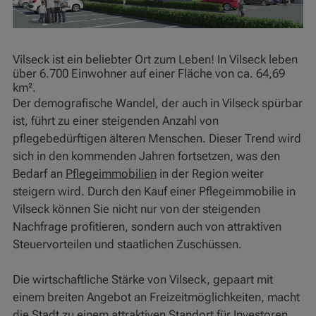
Vilseck ist ein beliebter Ort zum Leben! In Vilseck leben
über 6.700 Einwohner auf einer Fläche von ca. 64,69
km².
Der demografische Wandel, der auch in Vilseck spürbar
ist, führt zu einer steigenden Anzahl von
pflegebedürftigen älteren Menschen. Dieser Trend wird
sich in den kommenden Jahren fortsetzen, was den
Bedarf an
Pflegeimmobilien
in der Region weiter
steigern wird. Durch den Kauf einer Pflegeimmobilie in
Vilseck können Sie nicht nur von der steigenden
Nachfrage profitieren, sondern auch von attraktiven
Steuervorteilen und staatlichen Zuschüssen.
Die wirtschaftliche Stärke von Vilseck, gepaart mit
einem breiten Angebot an Freizeitmöglichkeiten, macht
die Stadt zu einem attraktiven Standort für Investoren.