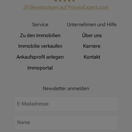
hat
4,91
39
Bewertungen auf ProvenExpert.com
von
5
Sternen
Hinz Real Estate
Service
Unternehmen und Hilfe
Zu den Immobilien
Über uns
Immobilie verkaufen
Karriere
Ankaufsprofil anlegen
Kontakt
Immoportal
Newsletter anmelden