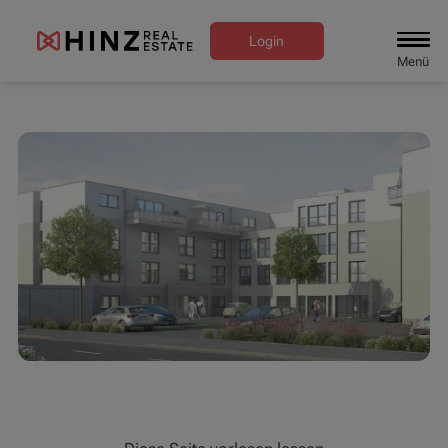
Login