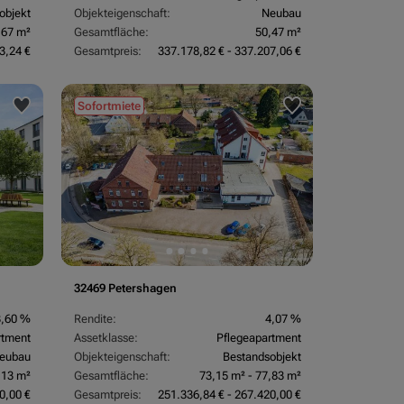
objekt
Objekteigenschaft:
Neubau
,67 m²
Gesamtfläche:
50,47 m²
3,24 €
Gesamtpreis:
337.178,82 € - 337.207,06 €
Sofortmiete
32469 Petershagen
3,60 %
Rendite:
4,07 %
rtment
Assetklasse:
Pflegeapartment
eubau
Objekteigenschaft:
Bestandsobjekt
,13 m²
Gesamtfläche:
73,15 m² - 77,83 m²
0,00 €
Gesamtpreis:
251.336,84 € - 267.420,00 €