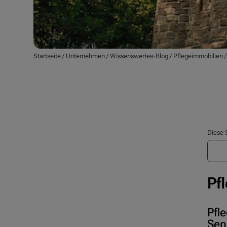
Startseite
/
Unternehmen
/
Wissenswertes-Blog
/
Pflegeimmobilien
Diese 
Pf
Pfl
Sen