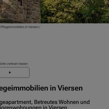
/
Pflegeimmobilien in Viersen
/
Seite vorlesen lassen
legeimmobilien in Viersen
egeapartment, Betreutes Wohnen und
iorenwohnungen in Viersen