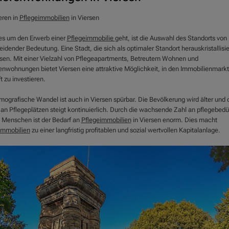
eren in
Pflegeimmobilien
in Viersen
s um den Erwerb einer
Pflegeimmobilie
geht, ist die Auswahl des Standorts von
idender Bedeutung. Eine Stadt, die sich als optimaler Standort herauskristallisie
ersen. Mit einer Vielzahl von Pflegeapartments, Betreutem Wohnen und
enwohnungen bietet Viersen eine attraktive Möglichkeit, in den Immobilienmarkt
 zu investieren.
mografische Wandel ist auch in Viersen spürbar. Die Bevölkerung wird älter und 
 an Pflegeplätzen steigt kontinuierlich. Durch die wachsende Zahl an pflegebedü
n Menschen ist der Bedarf an
Pflegeimmobilien
in Viersen enorm. Dies macht
immobilien
zu einer langfristig profitablen und sozial wertvollen Kapitalanlage.