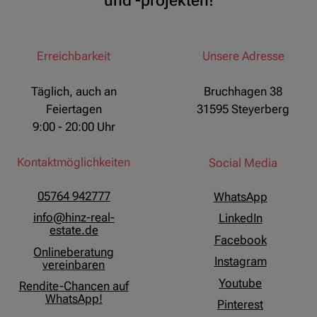
und -projekten!
Erreichbarkeit
Unsere Adresse
Täglich, auch an
Bruchhagen 38
Feiertagen
31595 Steyerberg
9:00 - 20:00 Uhr
Kontaktmöglichkeiten
Social Media
05764 942777
WhatsApp
info@hinz-real-
LinkedIn
estate.de
Facebook
Onlineberatung
Instagram
vereinbaren
Youtube
Rendite-Chancen auf
WhatsApp!
Pinterest