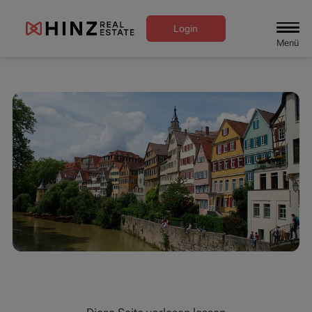
Login