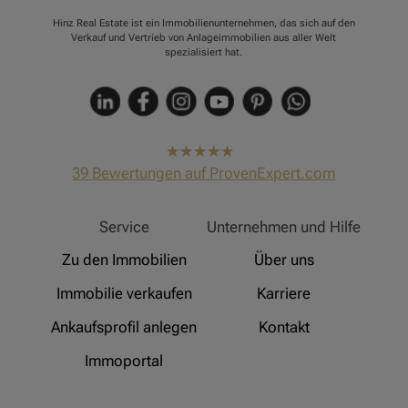
Hinz Real Estate ist ein Immobilienunternehmen, das sich auf den
Verkauf und Vertrieb von Anlageimmobilien aus aller Welt
spezialisiert hat.
hat
4,91
39
Bewertungen auf ProvenExpert.com
von
5
Sternen
Hinz Real Estate
Service
Unternehmen und Hilfe
Zu den Immobilien
Über uns
Immobilie verkaufen
Karriere
Ankaufsprofil anlegen
Kontakt
Immoportal