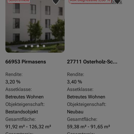
66953 Pirmasens
27711 Osterholz-Scharmbeck
Rendite:
Rendite:
3,20 %
3,40 %
Assetklasse:
Assetklasse:
Betreutes Wohnen
Betreutes Wohnen
Objekteigenschaft:
Objekteigenschaft:
Bestandsobjekt
Neubau
Gesamtfläche:
Gesamtfläche:
91,92 m² - 126,32 m²
59,38 m² - 91,65 m²