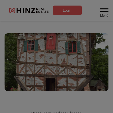
Login