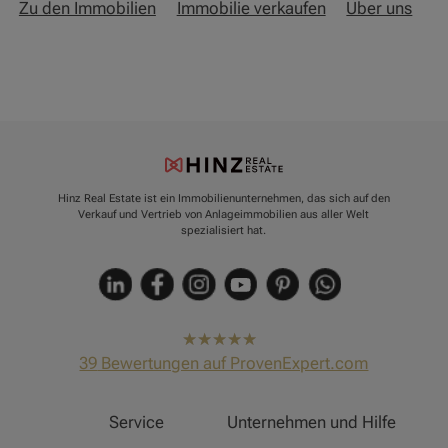
Zu den Immobilien
Immobilie verkaufen
Über uns
Hinz Real Estate ist ein Immobilienunternehmen, das sich auf den
Verkauf und Vertrieb von Anlageimmobilien aus aller Welt
spezialisiert hat.
hat
4,91
39
Bewertungen auf ProvenExpert.com
von
5
Sternen
Hinz Real Estate
Service
Unternehmen und Hilfe