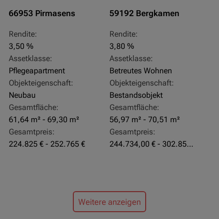
66953 Pirmasens
59192 Bergkamen
Rendite:
Rendite:
3,50 %
3,80 %
Assetklasse:
Assetklasse:
Pflegeapartment
Betreutes Wohnen
Objekteigenschaft:
Objekteigenschaft:
Neubau
Bestandsobjekt
Gesamtfläche:
Gesamtfläche:
61,64 m² - 69,30 m²
56,97 m² - 70,51 m²
Gesamtpreis:
Gesamtpreis:
224.825 € - 252.765 €
244.734,00 € - 302.855,00 €
Weitere anzeigen