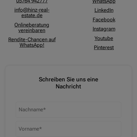
05764 942777
WhatsApp
info@hinz-real-
LinkedIn
estate.de
Facebook
Onlineberatung
Instagram
vereinbaren
Youtube
Rendite-Chancen auf
WhatsApp!
Pinterest
Schreiben Sie uns eine
Nachricht