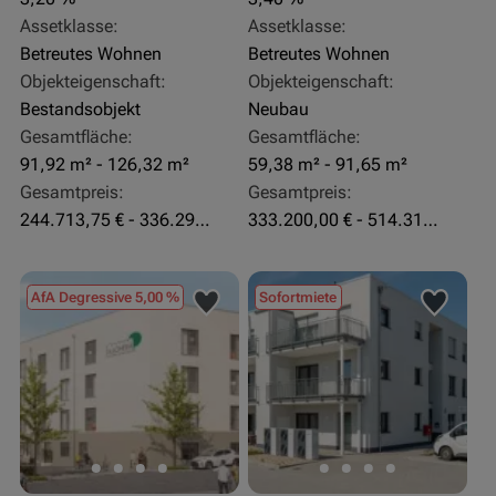
Assetklasse:
Assetklasse:
Betreutes Wohnen
Betreutes Wohnen
Objekteigenschaft:
Objekteigenschaft:
Bestandsobjekt
Neubau
Gesamtfläche:
Gesamtfläche:
91,92 m² - 126,32 m²
59,38 m² - 91,65 m²
Gesamtpreis:
Gesamtpreis:
244.713,75 € - 336.292 €
333.200,00 € - 514.310,00 €
AfA Degressive 5,00 %
Sofortmiete