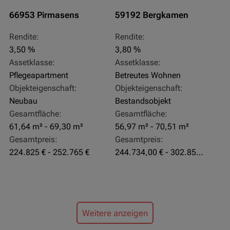
66953 Pirmasens
59192 Bergkamen
Rendite:
Rendite:
3,50 %
3,80 %
Assetklasse:
Assetklasse:
Pflegeapartment
Betreutes Wohnen
Objekteigenschaft:
Objekteigenschaft:
Neubau
Bestandsobjekt
Gesamtfläche:
Gesamtfläche:
61,64 m² - 69,30 m²
56,97 m² - 70,51 m²
Gesamtpreis:
Gesamtpreis:
224.825 € - 252.765 €
244.734,00 € - 302.855,00 €
Weitere anzeigen