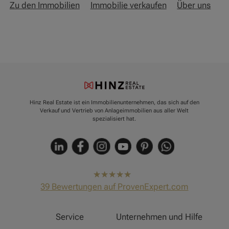
Zu den Immobilien
Immobilie verkaufen
Über uns
Hinz Real Estate ist ein Immobilienunternehmen, das sich auf den
Verkauf und Vertrieb von Anlageimmobilien aus aller Welt
spezialisiert hat.
hat
4,91
39
Bewertungen auf ProvenExpert.com
von
5
Sternen
Hinz Real Estate
Service
Unternehmen und Hilfe