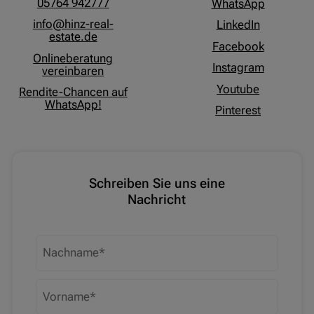
05764 942777
WhatsApp
info@hinz-real-
LinkedIn
estate.de
Facebook
Onlineberatung
Instagram
vereinbaren
Youtube
Rendite-Chancen auf
WhatsApp!
Pinterest
Schreiben Sie uns eine
Nachricht