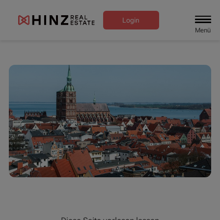
Login