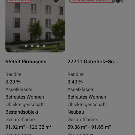
66953 Pirmasens
27711 Osterholz-Scharmbeck
Rendite:
Rendite:
3,20 %
3,40 %
Assetklasse:
Assetklasse:
Betreutes Wohnen
Betreutes Wohnen
Objekteigenschaft:
Objekteigenschaft:
Bestandsobjekt
Neubau
Gesamtfläche:
Gesamtfläche:
91,92 m² - 126,32 m²
59,38 m² - 91,65 m²
Gesamtpreis:
Gesamtpreis: