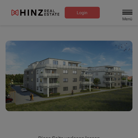
Login