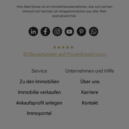
Hinz Real Estate ist ein Immobilienunternehmen, das sich auf den
Verkauf und Vertrieb von Anlageimmobilien aus aller Welt
spezialisiert hat.
hat
4,91
39
Bewertungen auf ProvenExpert.com
von
5
Sternen
Hinz Real Estate
Service
Unternehmen und Hilfe
Zu den Immobilien
Über uns
Immobilie verkaufen
Karriere
Ankaufsprofil anlegen
Kontakt
Immoportal