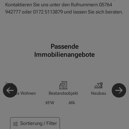
Kontaktieren Sie uns unter den Rufnummern 05764
942777 oder 0172 5113879 und lassen Sie sich beraten.
Passende
Immobilienangebote
-/Betreutes Wohnen
Bestandsobjekt
Neubau
Pfle
KFW
AfA
Sortierung / Filter