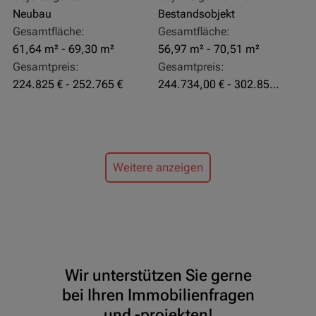
Neubau
Bestandsobjekt
Gesamtfläche:
Gesamtfläche:
61,64 m² - 69,30 m²
56,97 m² - 70,51 m²
Gesamtpreis:
Gesamtpreis:
224.825 € - 252.765 €
244.734,00 € - 302.855,00 €
Weitere anzeigen
Wir unterstützen Sie gerne
bei Ihren Immobilienfragen
und -projekten!