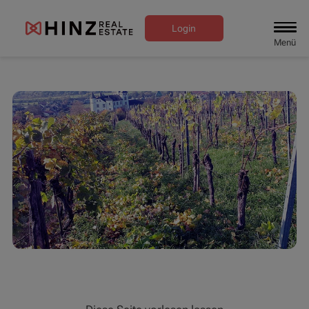
Login