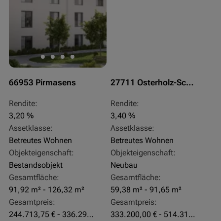
66953 Pirmasens
27711 Osterholz-Scharmbeck
Rendite:
Rendite:
3,20 %
3,40 %
Assetklasse:
Assetklasse:
Betreutes Wohnen
Betreutes Wohnen
Objekteigenschaft:
Objekteigenschaft:
Bestandsobjekt
Neubau
Gesamtfläche:
Gesamtfläche:
91,92 m² - 126,32 m²
59,38 m² - 91,65 m²
Gesamtpreis:
Gesamtpreis:
244.713,75 € - 336.292 €
333.200,00 € - 514.310,00 €