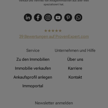
Verkauf und Vertrieb von Anlageimmobilien aus aller Welt
spezialisiert hat.
hat
4,91
39
Bewertungen auf ProvenExpert.com
von
5
Sternen
Hinz Real Estate
Service
Unternehmen und Hilfe
Zu den Immobilien
Über uns
Immobilie verkaufen
Karriere
Ankaufsprofil anlegen
Kontakt
Immoportal
Newsletter anmelden