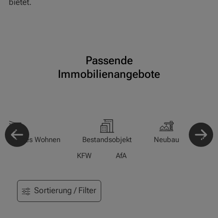
bietet.
Passende
Immobilienangebote
-/Betreutes Wohnen
Bestandsobjekt
Neubau
Pfle
KFW
AfA
Sortierung / Filter