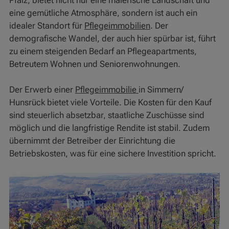
Pfalz, bietet nicht nur eine malerische Landschaft und
eine gemütliche Atmosphäre, sondern ist auch ein
idealer Standort für
Pflegeimmobilien
. Der
demografische Wandel, der auch hier spürbar ist, führt
zu einem steigenden Bedarf an Pflegeapartments,
Betreutem Wohnen und Seniorenwohnungen.
Der Erwerb einer
Pflegeimmobilie
in Simmern/
Hunsrück bietet viele Vorteile. Die Kosten für den Kauf
sind steuerlich absetzbar, staatliche Zuschüsse sind
möglich und die langfristige Rendite ist stabil. Zudem
übernimmt der Betreiber der Einrichtung die
Betriebskosten, was für eine sichere Investition spricht.