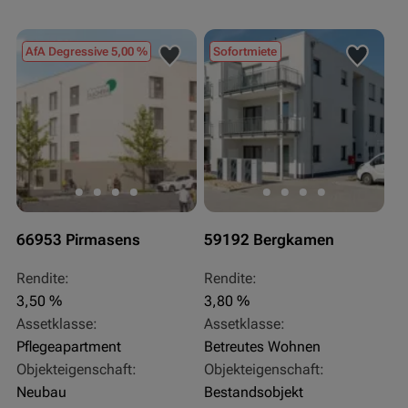
AfA Degressive 5,00 %
Sofortmiete
66953 Pirmasens
59192 Bergkamen
Rendite:
Rendite:
3,50 %
3,80 %
Assetklasse:
Assetklasse:
Pflegeapartment
Betreutes Wohnen
Objekteigenschaft:
Objekteigenschaft:
Neubau
Bestandsobjekt