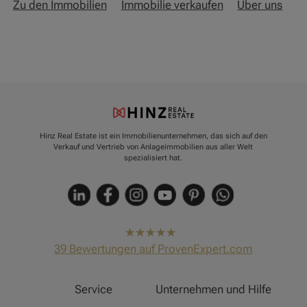
Zu den Immobilien
Immobilie verkaufen
Über uns
Hinz Real Estate ist ein Immobilienunternehmen, das sich auf den
Verkauf und Vertrieb von Anlageimmobilien aus aller Welt
spezialisiert hat.
hat
4,91
39
Bewertungen auf ProvenExpert.com
von
5
Sternen
Hinz Real Estate
Service
Unternehmen und Hilfe