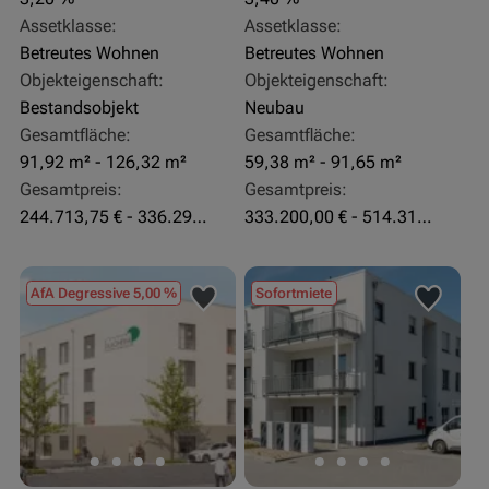
Assetklasse:
Assetklasse:
Betreutes Wohnen
Betreutes Wohnen
Objekteigenschaft:
Objekteigenschaft:
Bestandsobjekt
Neubau
Gesamtfläche:
Gesamtfläche:
91,92 m² - 126,32 m²
59,38 m² - 91,65 m²
Gesamtpreis:
Gesamtpreis:
244.713,75 € - 336.292 €
333.200,00 € - 514.310,00 €
AfA Degressive 5,00 %
Sofortmiete