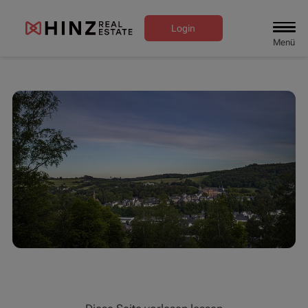
Login