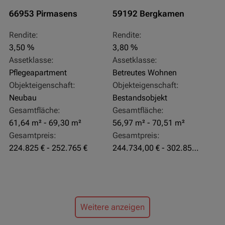
66953 Pirmasens
59192 Bergkamen
Rendite:
Rendite:
3,50 %
3,80 %
Assetklasse:
Assetklasse:
Pflegeapartment
Betreutes Wohnen
Objekteigenschaft:
Objekteigenschaft:
Neubau
Bestandsobjekt
Gesamtfläche:
Gesamtfläche:
61,64 m² - 69,30 m²
56,97 m² - 70,51 m²
Gesamtpreis:
Gesamtpreis:
224.825 € - 252.765 €
244.734,00 € - 302.855,00 €
Weitere anzeigen