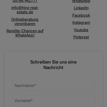
05764 942777
WhatsApp
info@hinz-real-
LinkedIn
estate.de
Facebook
Onlineberatung
Instagram
vereinbaren
Youtube
Rendite-Chancen auf
WhatsApp!
Pinterest
Schreiben Sie uns eine
Nachricht