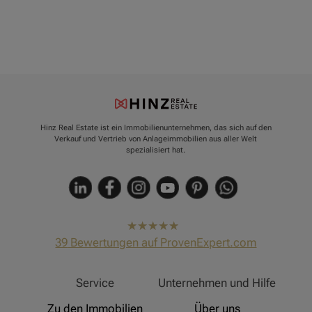
Hinz Real Estate ist ein Immobilienunternehmen, das sich auf den
Verkauf und Vertrieb von Anlageimmobilien aus aller Welt
spezialisiert hat.
hat
4,91
39
Bewertungen auf ProvenExpert.com
von
5
Sternen
Hinz Real Estate
Service
Unternehmen und Hilfe
Zu den Immobilien
Über uns