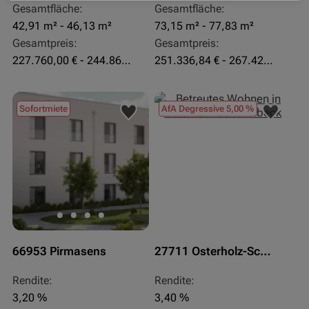
Gesamtfläche:
Gesamtfläche:
42,91 m² - 46,13 m²
73,15 m² - 77,83 m²
Gesamtpreis:
Gesamtpreis:
227.760,00 € - 244.860,00 €
251.336,84 € - 267.420,00 €
Sofortmiete
AfA Degressive 5,00 %
66953 Pirmasens
27711 Osterholz-Scharmbeck
Rendite:
Rendite:
3,20 %
3,40 %