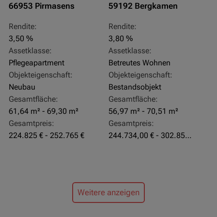
66953 Pirmasens
59192 Bergkamen
Rendite:
Rendite:
3,50 %
3,80 %
Assetklasse:
Assetklasse:
Pflegeapartment
Betreutes Wohnen
Objekteigenschaft:
Objekteigenschaft:
Neubau
Bestandsobjekt
Gesamtfläche:
Gesamtfläche:
61,64 m² - 69,30 m²
56,97 m² - 70,51 m²
Gesamtpreis:
Gesamtpreis:
224.825 € - 252.765 €
244.734,00 € - 302.855,00 €
Weitere anzeigen