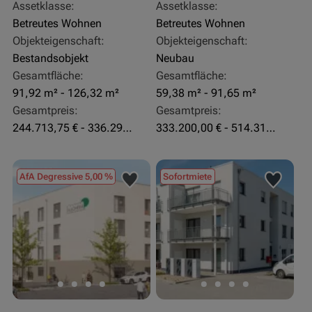
Assetklasse:
Assetklasse:
Betreutes Wohnen
Betreutes Wohnen
Objekteigenschaft:
Objekteigenschaft:
Bestandsobjekt
Neubau
Gesamtfläche:
Gesamtfläche:
91,92 m² - 126,32 m²
59,38 m² - 91,65 m²
Gesamtpreis:
Gesamtpreis:
244.713,75 € - 336.292 €
333.200,00 € - 514.310,00 €
AfA Degressive 5,00 %
Sofortmiete