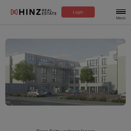
Login