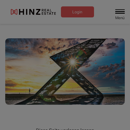
Login