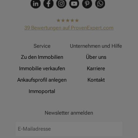
hat
4,91
39
Bewertungen auf ProvenExpert.com
von
5
Sternen
Hinz Real Estate
Service
Unternehmen und Hilfe
Zu den Immobilien
Über uns
Immobilie verkaufen
Karriere
Ankaufsprofil anlegen
Kontakt
Immoportal
Newsletter anmelden