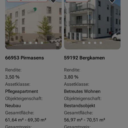
66953 Pirmasens
59192 Bergkamen
Rendite:
Rendite:
3,50 %
3,80 %
Assetklasse:
Assetklasse:
Pflegeapartment
Betreutes Wohnen
Objekteigenschaft:
Objekteigenschaft:
Neubau
Bestandsobjekt
Gesamtfläche:
Gesamtfläche:
61,64 m² - 69,30 m²
56,97 m² - 70,51 m²
Gesamtpreis:
Gesamtpreis: