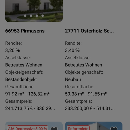
66953 Pirmasens
27711 Osterholz-Scharmbeck
Rendite:
Rendite:
3,20 %
3,40 %
Assetklasse:
Assetklasse:
Betreutes Wohnen
Betreutes Wohnen
Objekteigenschaft:
Objekteigenschaft:
Bestandsobjekt
Neubau
Gesamtfläche:
Gesamtfläche:
91,92 m² - 126,32 m²
59,38 m² - 91,65 m²
Gesamtpreis:
Gesamtpreis:
244.713,75 € - 336.292 €
333.200,00 € - 514.310,00 €
AfA Degressive 5,00 %
Sofortmiete