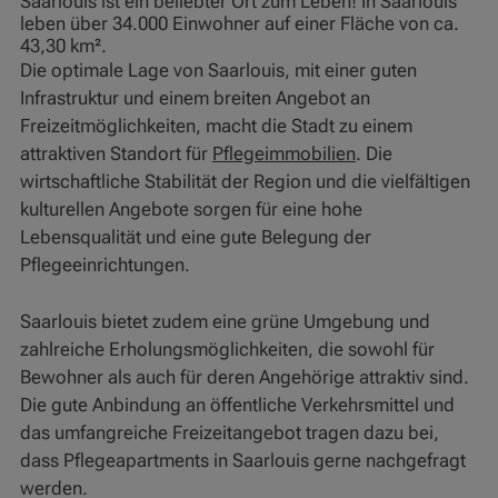
Saarlouis ist ein beliebter Ort zum Leben! In Saarlouis
leben über 34.000 Einwohner auf einer Fläche von ca.
43,30 km².
Die optimale Lage von Saarlouis, mit einer guten
Infrastruktur und einem breiten Angebot an
Freizeitmöglichkeiten, macht die Stadt zu einem
attraktiven Standort für
Pflegeimmobilien
. Die
wirtschaftliche Stabilität der Region und die vielfältigen
kulturellen Angebote sorgen für eine hohe
Lebensqualität und eine gute Belegung der
Pflegeeinrichtungen.
Saarlouis bietet zudem eine grüne Umgebung und
zahlreiche Erholungsmöglichkeiten, die sowohl für
Bewohner als auch für deren Angehörige attraktiv sind.
Die gute Anbindung an öffentliche Verkehrsmittel und
das umfangreiche Freizeitangebot tragen dazu bei,
dass Pflegeapartments in Saarlouis gerne nachgefragt
werden.