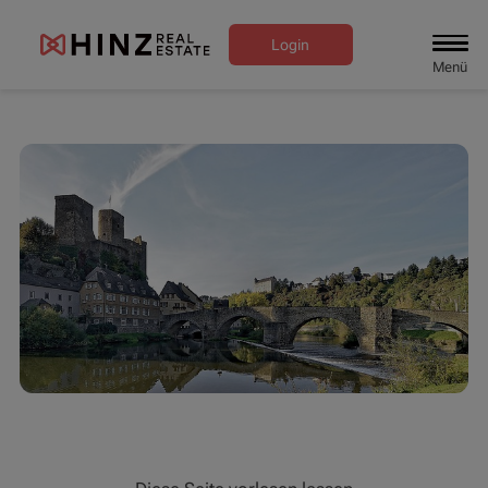
Login