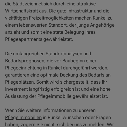
die Stadt zeichnet sich durch eine attraktive
Wirtschaftskraft aus. Die gute Infrastruktur und die
vielfältigen Freizeitmöglichkeiten machen Runkel zu
einem lebenswerten Standort, der junge Angehörige
anzieht und somit eine stete Belegung Ihres
Pflegeapartments gewährleistet.
Die umfangreichen Standortanalysen und
Bedarfsprognosen, die vor Baubeginn einer
Pflegeeinrichtung in Runkel durchgeführt werden,
garantieren eine optimale Deckung des Bedarfs an
Pflegeplätzen. Somit wird sichergestellt, dass Ihr
Investment langfristig erfolgreich ist und eine hohe
Auslastung der
Pflegeimmobilie
gewährleistet ist.
Wenn Sie weitere Informationen zu unseren
Pflegeimmobilien
in Runkel wünschen oder Fragen
haben, zögern Sie nicht, sich bei uns zu melden. Wir