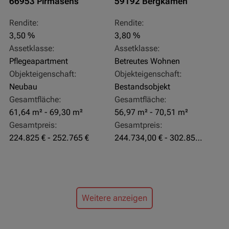
66953 Pirmasens
59192 Bergkamen
Rendite:
Rendite:
3,50 %
3,80 %
Assetklasse:
Assetklasse:
Pflegeapartment
Betreutes Wohnen
Objekteigenschaft:
Objekteigenschaft:
Neubau
Bestandsobjekt
Gesamtfläche:
Gesamtfläche:
61,64 m² - 69,30 m²
56,97 m² - 70,51 m²
Gesamtpreis:
Gesamtpreis:
224.825 € - 252.765 €
244.734,00 € - 302.855,00 €
Weitere anzeigen