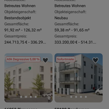
Betreutes Wohnen
Betreutes Wohnen
Objekteigenschaft:
Objekteigenschaft:
Bestandsobjekt
Neubau
Gesamtfläche:
Gesamtfläche:
91,92 m² - 126,32 m²
59,38 m² - 91,65 m²
Gesamtpreis:
Gesamtpreis:
244.713,75 € - 336.292 €
333.200,00 € - 514.310,00 €
AfA Degressive 5,00 %
Sofortmiete