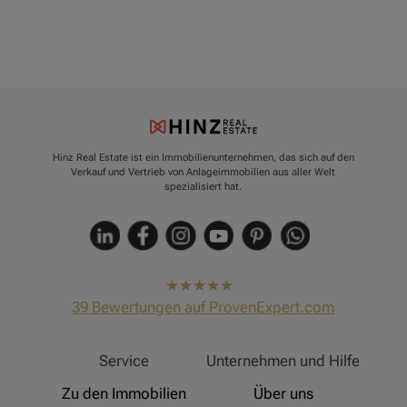
Hinz Real Estate ist ein Immobilienunternehmen, das sich auf den
Verkauf und Vertrieb von Anlageimmobilien aus aller Welt
spezialisiert hat.
hat
4,91
39
Bewertungen auf ProvenExpert.com
von
5
Sternen
Hinz Real Estate
Service
Unternehmen und Hilfe
Zu den Immobilien
Über uns