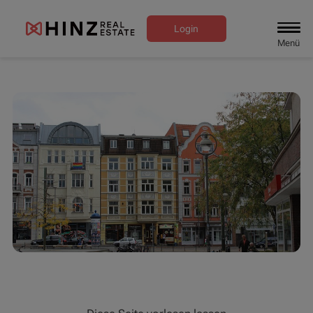
Login