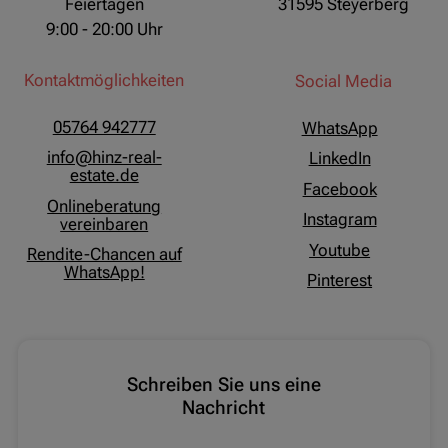
Feiertagen
31595 Steyerberg
9:00 - 20:00 Uhr
Kontaktmöglichkeiten
Social Media
05764 942777
WhatsApp
info@hinz-real-
LinkedIn
estate.de
Facebook
Onlineberatung
Instagram
vereinbaren
Youtube
Rendite-Chancen auf
WhatsApp!
Pinterest
Schreiben Sie uns eine
Nachricht