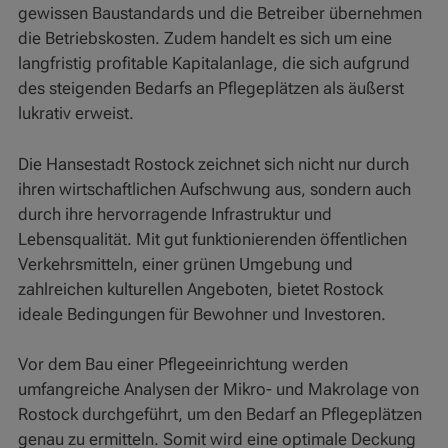
gewissen Baustandards und die Betreiber übernehmen
die Betriebskosten. Zudem handelt es sich um eine
langfristig profitable Kapitalanlage, die sich aufgrund
des steigenden Bedarfs an Pflegeplätzen als äußerst
lukrativ erweist.
Die Hansestadt Rostock zeichnet sich nicht nur durch
ihren wirtschaftlichen Aufschwung aus, sondern auch
durch ihre hervorragende Infrastruktur und
Lebensqualität. Mit gut funktionierenden öffentlichen
Verkehrsmitteln, einer grünen Umgebung und
zahlreichen kulturellen Angeboten, bietet Rostock
ideale Bedingungen für Bewohner und Investoren.
Vor dem Bau einer Pflegeeinrichtung werden
umfangreiche Analysen der Mikro- und Makrolage von
Rostock durchgeführt, um den Bedarf an Pflegeplätzen
genau zu ermitteln. Somit wird eine optimale Deckung