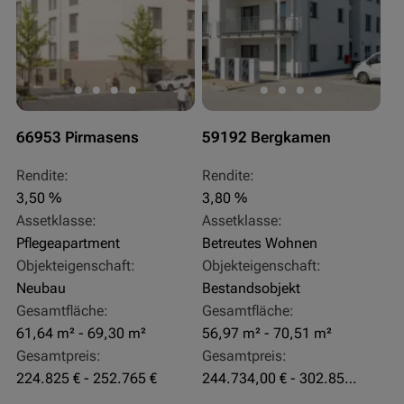
66953 Pirmasens
59192 Bergkamen
Rendite:
Rendite:
3,50 %
3,80 %
Assetklasse:
Assetklasse:
Pflegeapartment
Betreutes Wohnen
Objekteigenschaft:
Objekteigenschaft:
Neubau
Bestandsobjekt
Gesamtfläche:
Gesamtfläche:
61,64 m² - 69,30 m²
56,97 m² - 70,51 m²
Gesamtpreis:
Gesamtpreis:
224.825 € - 252.765 €
244.734,00 € - 302.855,00 €