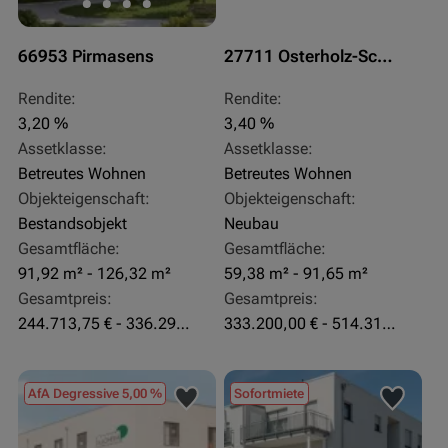
66953 Pirmasens
27711 Osterholz-Scharmbeck
Rendite:
Rendite:
3,20 %
3,40 %
Assetklasse:
Assetklasse:
Betreutes Wohnen
Betreutes Wohnen
Objekteigenschaft:
Objekteigenschaft:
Bestandsobjekt
Neubau
Gesamtfläche:
Gesamtfläche:
91,92 m² - 126,32 m²
59,38 m² - 91,65 m²
Gesamtpreis:
Gesamtpreis:
244.713,75 € - 336.292 €
333.200,00 € - 514.310,00 €
AfA Degressive 5,00 %
Sofortmiete