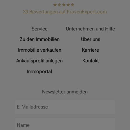
hat
4,91
39
Bewertungen auf ProvenExpert.com
von
5
Sternen
Hinz Real Estate
Service
Unternehmen und Hilfe
Zu den Immobilien
Über uns
Immobilie verkaufen
Karriere
Ankaufsprofil anlegen
Kontakt
Immoportal
Newsletter anmelden