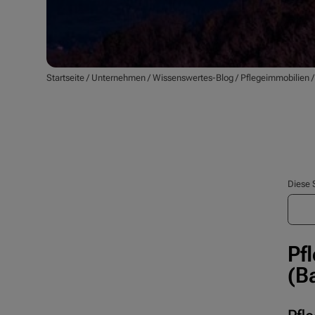
Startseite
/
Unternehmen
/
Wissenswertes-Blog
/
Pflegeimmobilien
Diese 
Pf
(B