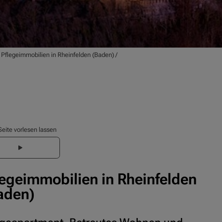
/
Pflegeimmobilien in Rheinfelden (Baden)
/
Seite vorlesen lassen
legeimmobilien in Rheinfelden
aden)