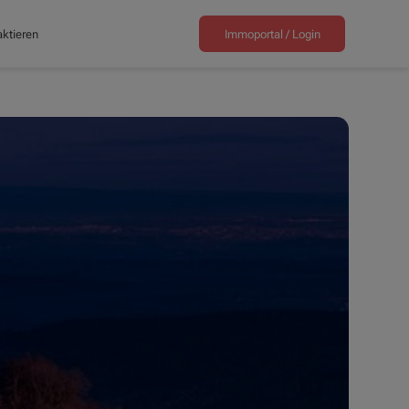
ktieren
Immoportal /
Login