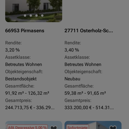
66953 Pirmasens
27711 Osterholz-Scharmbeck
Rendite:
Rendite:
3,20 %
3,40 %
Assetklasse:
Assetklasse:
Betreutes Wohnen
Betreutes Wohnen
Objekteigenschaft:
Objekteigenschaft:
Bestandsobjekt
Neubau
Gesamtfläche:
Gesamtfläche:
91,92 m² - 126,32 m²
59,38 m² - 91,65 m²
Gesamtpreis:
Gesamtpreis:
244.713,75 € - 336.292 €
333.200,00 € - 514.310,00 €
AfA Degressive 5,00 %
Sofortmiete