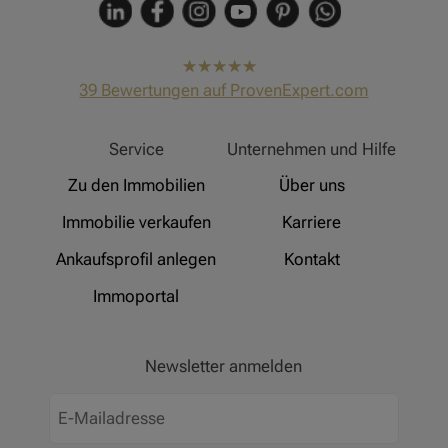
hat
4,91
39
Bewertungen auf ProvenExpert.com
von
5
Sternen
Hinz Real Estate
Service
Unternehmen und Hilfe
Zu den Immobilien
Über uns
Immobilie verkaufen
Karriere
Ankaufsprofil anlegen
Kontakt
Immoportal
Newsletter anmelden