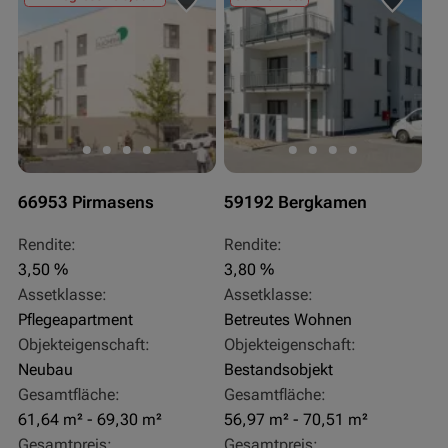
66953 Pirmasens
59192 Bergkamen
Rendite:
Rendite:
3,50 %
3,80 %
Assetklasse:
Assetklasse:
Pflegeapartment
Betreutes Wohnen
Objekteigenschaft:
Objekteigenschaft:
Neubau
Bestandsobjekt
Gesamtfläche:
Gesamtfläche:
61,64 m² - 69,30 m²
56,97 m² - 70,51 m²
Gesamtpreis:
Gesamtpreis: