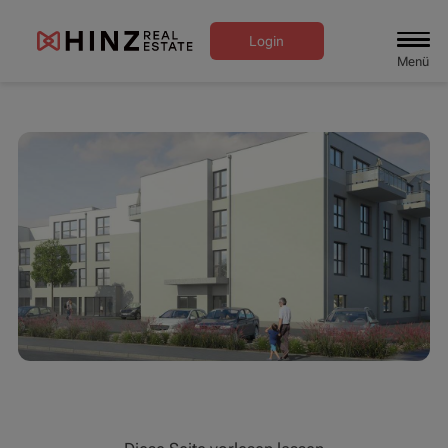
Login