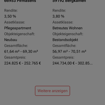
66953 Pirmasens
59192 Bergkamen
Rendite:
Rendite:
3,50 %
3,80 %
Assetklasse:
Assetklasse:
Pflegeapartment
Betreutes Wohnen
Objekteigenschaft:
Objekteigenschaft:
Neubau
Bestandsobjekt
Gesamtfläche:
Gesamtfläche:
61,64 m² - 69,30 m²
56,97 m² - 70,51 m²
Gesamtpreis:
Gesamtpreis:
224.825 € - 252.765 €
244.734,00 € - 302.855,00 €
Weitere anzeigen