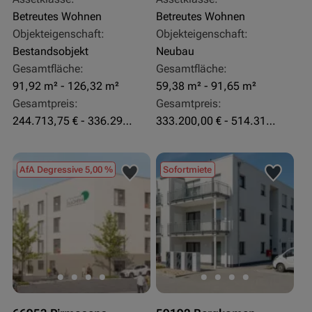
Betreutes Wohnen
Betreutes Wohnen
Objekteigenschaft:
Objekteigenschaft:
Bestandsobjekt
Neubau
Gesamtfläche:
Gesamtfläche:
91,92 m² - 126,32 m²
59,38 m² - 91,65 m²
Gesamtpreis:
Gesamtpreis:
244.713,75 € - 336.292 €
333.200,00 € - 514.310,00 €
AfA Degressive 5,00 %
Sofortmiete