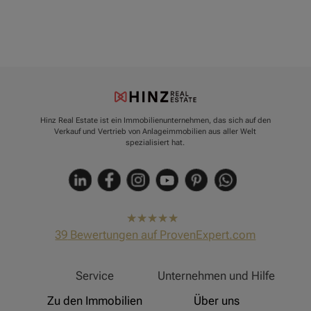
Hinz Real Estate ist ein Immobilienunternehmen, das sich auf den
Verkauf und Vertrieb von Anlageimmobilien aus aller Welt
spezialisiert hat.
hat
4,91
39
Bewertungen auf ProvenExpert.com
von
5
Sternen
Hinz Real Estate
Service
Unternehmen und Hilfe
Zu den Immobilien
Über uns