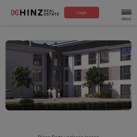
Login