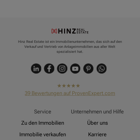
Hinz Real Estate ist ein Immobilienunternehmen, das sich auf den
Verkauf und Vertrieb von Anlageimmobilien aus aller Welt
spezialisiert hat.
hat
4,91
39
Bewertungen auf ProvenExpert.com
von
5
Sternen
Hinz Real Estate
Service
Unternehmen und Hilfe
Zu den Immobilien
Über uns
Immobilie verkaufen
Karriere