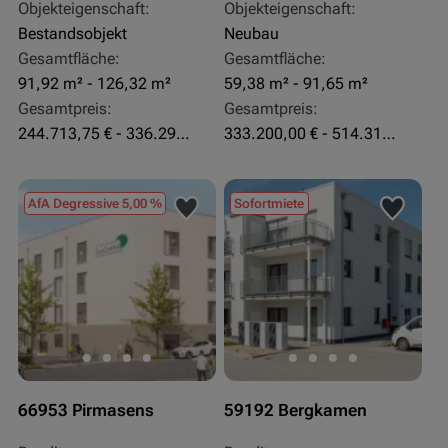
Objekteigenschaft:
Objekteigenschaft:
Bestandsobjekt
Neubau
Gesamtfläche:
Gesamtfläche:
91,92 m² - 126,32 m²
59,38 m² - 91,65 m²
Gesamtpreis:
Gesamtpreis:
244.713,75 € - 336.292 €
333.200,00 € - 514.310,00 €
AfA Degressive 5,00 %
Sofortmiete
66953 Pirmasens
59192 Bergkamen