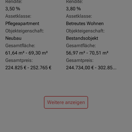
Rendite:
Rendite:
3,50 %
3,80 %
Assetklasse:
Assetklasse:
Pflegeapartment
Betreutes Wohnen
Objekteigenschaft:
Objekteigenschaft:
Neubau
Bestandsobjekt
Gesamtfläche:
Gesamtfläche:
61,64 m² - 69,30 m²
56,97 m² - 70,51 m²
Gesamtpreis:
Gesamtpreis:
224.825 € - 252.765 €
244.734,00 € - 302.855,00 €
Weitere anzeigen