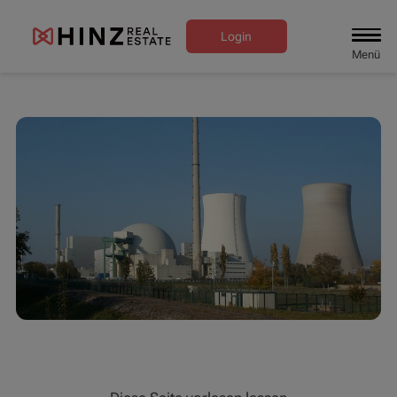
Login