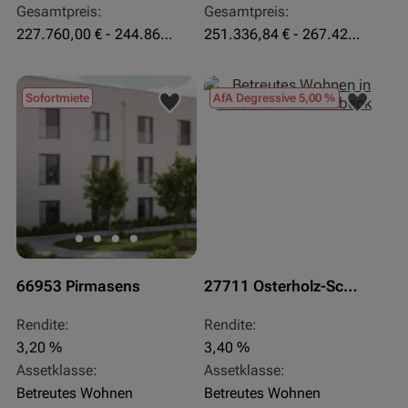
Gesamtpreis:
Gesamtpreis:
227.760,00 € - 244.860,00 €
251.336,84 € - 267.420,00 €
Sofortmiete
AfA Degressive 5,00 %
66953 Pirmasens
27711 Osterholz-Scharmbeck
Rendite:
Rendite:
3,20 %
3,40 %
Assetklasse:
Assetklasse:
Betreutes Wohnen
Betreutes Wohnen