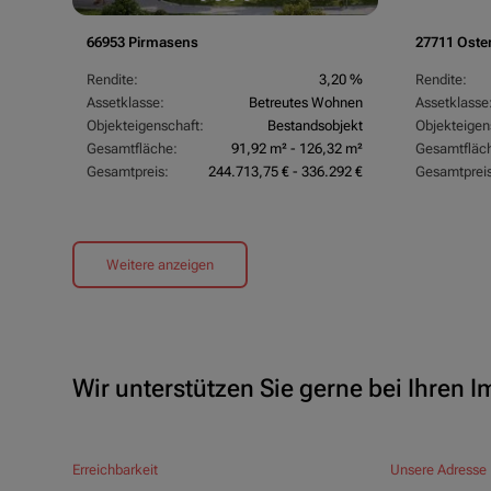
66953 Pirmasens
27711 Oste
Rendite:
3,20 %
Rendite:
Assetklasse:
Betreutes Wohnen
Assetklasse
Objekteigenschaft:
Bestandsobjekt
Objekteigen
Gesamtfläche:
91,92 m² - 126,32 m²
Gesamtfläc
Gesamtpreis:
244.713,75 € - 336.292 €
Gesamtpreis
Weitere anzeigen
Wir unterstützen Sie gerne bei Ihren 
Erreichbarkeit
Unsere Adresse