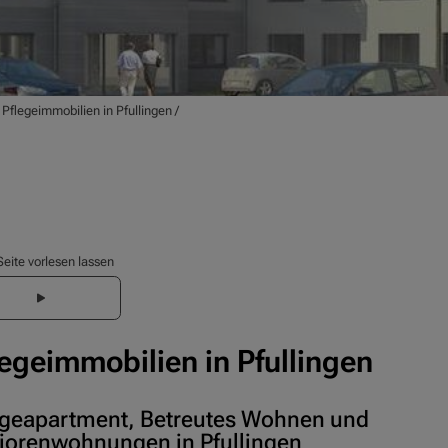
/
Pflegeimmobilien in Pfullingen
/
Seite vorlesen lassen
legeimmobilien in Pfullingen
egeapartment, Betreutes Wohnen und
iorenwohnungen in Pfullingen