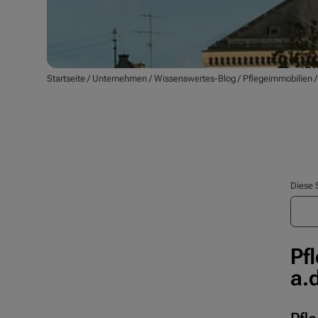
Startseite
/
Unternehmen
/
Wissenswertes-Blog
/
Pflegeimmobilien
Diese 
Pf
a.