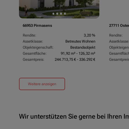
66953 Pirmasens
27711 Oste
Rendite:
3,20 %
Rendite:
Assetklasse:
Betreutes Wohnen
Assetklasse
Objekteigenschaft:
Bestandsobjekt
Objekteigen
Gesamtfläche:
91,92 m² - 126,32 m²
Gesamtfläc
Gesamtpreis:
244.713,75 € - 336.292 €
Gesamtpreis
Weitere anzeigen
Wir unterstützen Sie gerne bei Ihren 