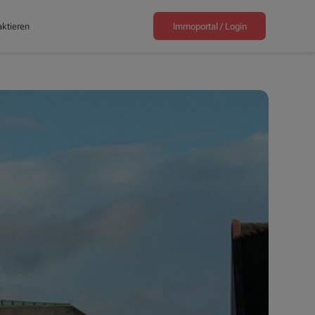
ktieren
Immoportal /
Login