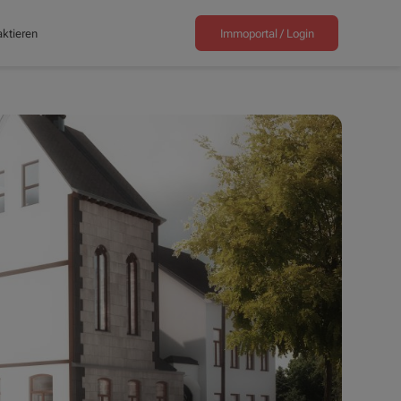
ktieren
Immoportal /
Login