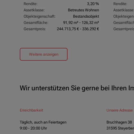
Rendite:
3,20 %
Rendite:
Assetklasse:
Betreutes Wohnen
Assetklasse
Objekteigenschaft:
Bestandsobjekt
Objekteigen
Gesamtfläche:
91,92 m² - 126,32 m²
Gesamtfläc
Gesamtpreis:
244.713,75 € - 336.292 €
Gesamtpreis
Weitere anzeigen
Wir unterstützen Sie gerne bei Ihren 
Erreichbarkeit
Unsere Adresse
Täglich, auch an Feiertagen
Bruchhagen 38
9:00 - 20:00 Uhr
31595 Steyerbe