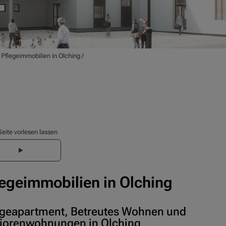
/
Pflegeimmobilien in Olching
/
Seite vorlesen lassen
legeimmobilien in Olching
egeapartment, Betreutes Wohnen und
iorenwohnungen in Olching