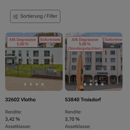
Sortierung / Filter
AfA Degressive
Sofortmiete
AfA Degressive
Sofortmiete
5,00 %
5,00 %
(Sondergutachten)
32602 Vlotho
53840 Troisdorf
Rendite:
Rendite:
3,42 %
3,70 %
Assetklasse:
Assetklasse: