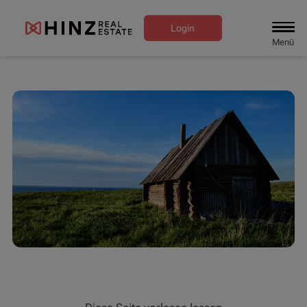
Login