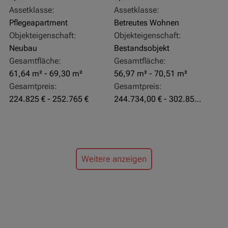
Assetklasse:
Assetklasse:
Pflegeapartment
Betreutes Wohnen
Objekteigenschaft:
Objekteigenschaft:
Neubau
Bestandsobjekt
Gesamtfläche:
Gesamtfläche:
61,64 m² - 69,30 m²
56,97 m² - 70,51 m²
Gesamtpreis:
Gesamtpreis:
224.825 € - 252.765 €
244.734,00 € - 302.855,00 €
Weitere anzeigen