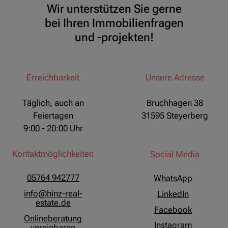
Wir unterstützen Sie gerne
bei Ihren Immobilienfragen
und -projekten!
Erreichbarkeit
Unsere Adresse
Täglich, auch an
Bruchhagen 38
Feiertagen
31595 Steyerberg
9:00 - 20:00 Uhr
Kontaktmöglichkeiten
Social Media
05764 942777
WhatsApp
info@hinz-real-
LinkedIn
estate.de
Facebook
Onlineberatung
Instagram
vereinbaren