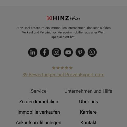
Hinz Real Estate ist ein Immobilienunternehmen, das sich auf den
Verkauf und Vertrieb von Anlageimmobilien aus aller Welt
spezialisiert hat.
hat
4,91
39
Bewertungen auf ProvenExpert.com
von
5
Sternen
Hinz Real Estate
Service
Unternehmen und Hilfe
Zu den Immobilien
Über uns
Immobilie verkaufen
Karriere
Ankaufsprofil anlegen
Kontakt