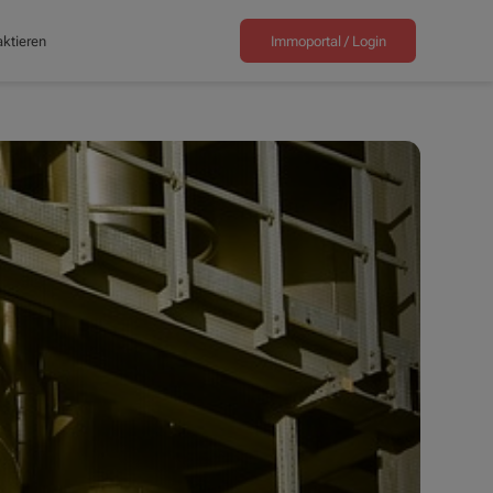
ktieren
Immoportal /
Login