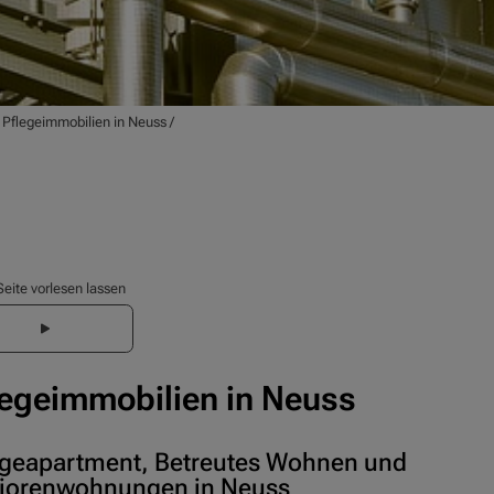
/
Pflegeimmobilien in Neuss
/
Seite vorlesen lassen
legeimmobilien in Neuss
egeapartment, Betreutes Wohnen und
iorenwohnungen in Neuss