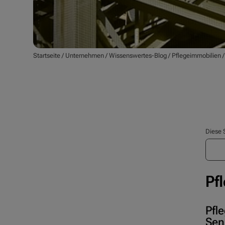
Startseite
/
Unternehmen
/
Wissenswertes-Blog
/
Pflegeimmobilien
Diese 
Pf
Pfl
Sen