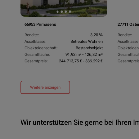
66953 Pirmasens
27711 Oste
Rendite:
3,20 %
Rendite:
Assetklasse:
Betreutes Wohnen
Assetklasse
Objekteigenschaft:
Bestandsobjekt
Objekteigen
Gesamtfläche:
91,92 m² - 126,32 m²
Gesamtfläc
Gesamtpreis:
244.713,75 € - 336.292 €
Gesamtpreis
Weitere anzeigen
Wir unterstützen Sie gerne bei Ihren 