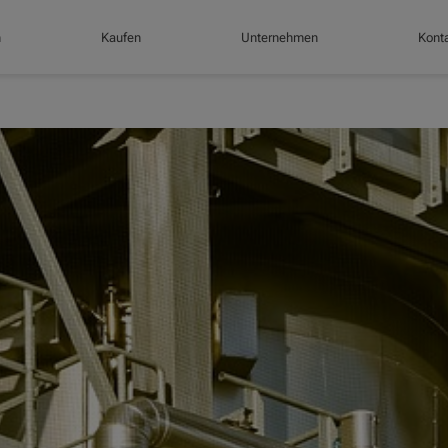
n
Kaufen
Unternehmen
Konta