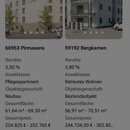
66953 Pirmasens
59192 Bergkamen
Rendite:
Rendite:
3,50 %
3,80 %
Assetklasse:
Assetklasse:
Pflegeapartment
Betreutes Wohnen
Objekteigenschaft:
Objekteigenschaft:
Neubau
Bestandsobjekt
Gesamtfläche:
Gesamtfläche:
61,64 m² - 69,30 m²
56,97 m² - 70,51 m²
Gesamtpreis:
Gesamtpreis:
224.825 € - 252.765 €
244.734,00 € - 302.855,00 €