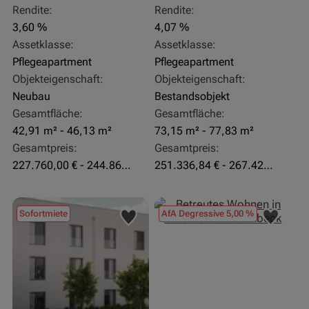
Rendite:
Rendite:
3,60 %
4,07 %
Assetklasse:
Assetklasse:
Pflegeapartment
Pflegeapartment
Objekteigenschaft:
Objekteigenschaft:
Neubau
Bestandsobjekt
Gesamtfläche:
Gesamtfläche:
42,91 m² - 46,13 m²
73,15 m² - 77,83 m²
Gesamtpreis:
Gesamtpreis:
227.760,00 € - 244.860,00 €
251.336,84 € - 267.420,00 €
Sofortmiete
AfA Degressive 5,00 %