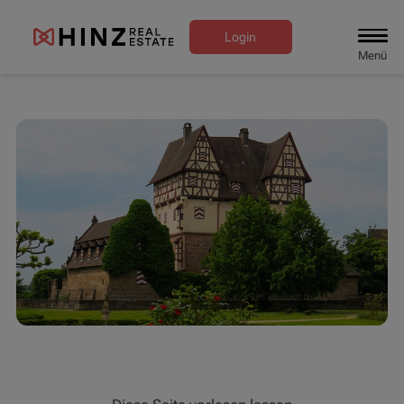
Login