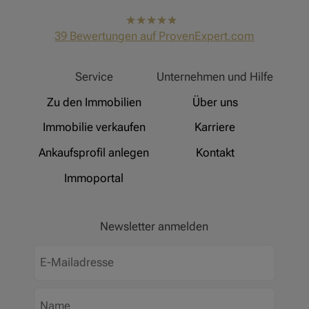
hat
4,91
39
Bewertungen auf ProvenExpert.com
von
5
Sternen
Hinz Real Estate
Service
Unternehmen und Hilfe
Zu den Immobilien
Über uns
Immobilie verkaufen
Karriere
Ankaufsprofil anlegen
Kontakt
Immoportal
Newsletter anmelden