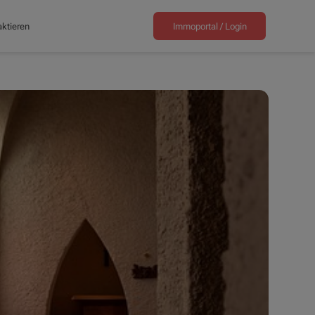
ktieren
Immoportal /
Login