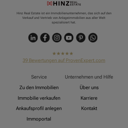
Hinz Real Estate ist ein Immobilienunternehmen, das sich auf den
Verkauf und Vertrieb von Anlageimmobilien aus aller Welt
spezialisiert hat.
hat
4,91
39
Bewertungen auf ProvenExpert.com
von
5
Sternen
Hinz Real Estate
Service
Unternehmen und Hilfe
Zu den Immobilien
Über uns
Immobilie verkaufen
Karriere
Ankaufsprofil anlegen
Kontakt
Immoportal