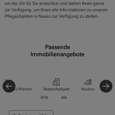
um die Uhr für Sie erreichbar und stehen Ihnen gerne
zur Verfügung, um Ihnen alle Informationen zu unseren
Pflegeobjekten in Nauen zur Verfügung zu stellen.
Passende
Immobilienangebote
-/Betreutes Wohnen
Bestandsobjekt
Neubau
Pfle
KFW
AfA