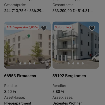
Gesamtpreis:
Gesamtpreis:
244.713,75 € - 336.292 €
333.200,00 € - 514.310,00 €
AfA Degressive 5,00 %
Sofortmiete
66953 Pirmasens
59192 Bergkamen
Rendite:
Rendite:
3,50 %
3,80 %
Assetklasse:
Assetklasse:
Pflegeapartment
Betreutes Wohnen