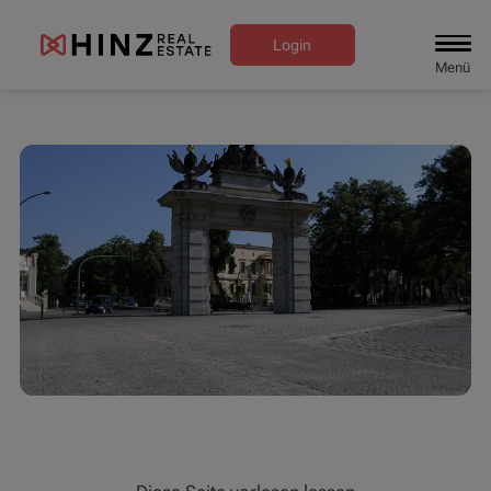
Login