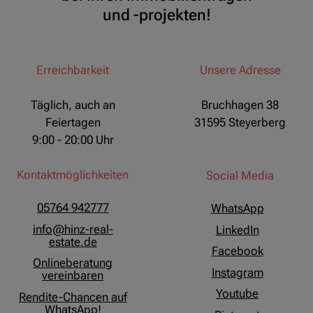
und -projekten!
Erreichbarkeit
Unsere Adresse
Täglich, auch an
Bruchhagen 38
Feiertagen
31595 Steyerberg
9:00 - 20:00 Uhr
Kontaktmöglichkeiten
Social Media
05764 942777
WhatsApp
info@hinz-real-
LinkedIn
estate.de
Facebook
Onlineberatung
Instagram
vereinbaren
Youtube
Rendite-Chancen auf
WhatsApp!