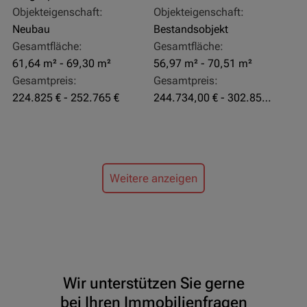
Objekteigenschaft:
Objekteigenschaft:
Neubau
Bestandsobjekt
Gesamtfläche:
Gesamtfläche:
61,64 m² - 69,30 m²
56,97 m² - 70,51 m²
Gesamtpreis:
Gesamtpreis:
224.825 € - 252.765 €
244.734,00 € - 302.855,00 €
Weitere anzeigen
Wir unterstützen Sie gerne
bei Ihren Immobilienfragen