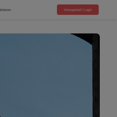
ktieren
Immoportal /
Login