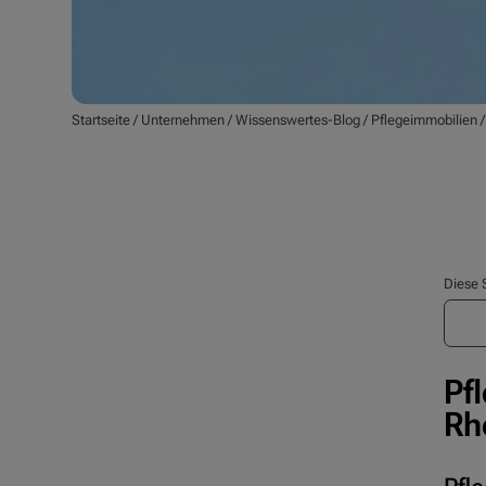
Startseite
/
Unternehmen
/
Wissenswertes-Blog
/
Pflegeimmobilien
Diese 
Pf
Rh