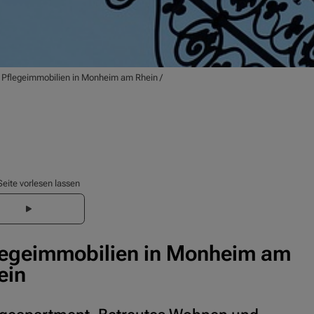
/
Pflegeimmobilien in Monheim am Rhein
/
Seite vorlesen lassen
legeimmobilien in Monheim am
ein