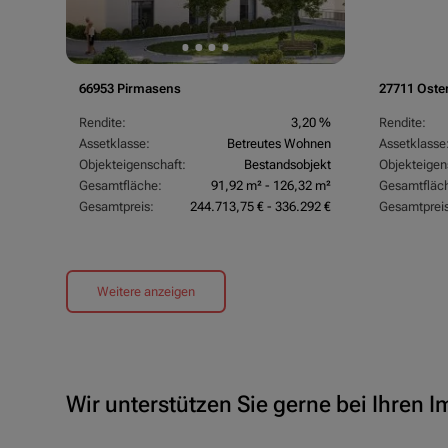
66953 Pirmasens
27711 Oste
Rendite:
3,20 %
Rendite:
Assetklasse:
Betreutes Wohnen
Assetklasse
Objekteigenschaft:
Bestandsobjekt
Objekteigen
Gesamtfläche:
91,92 m² - 126,32 m²
Gesamtfläc
Gesamtpreis:
244.713,75 € - 336.292 €
Gesamtpreis
Weitere anzeigen
Wir unterstützen Sie gerne bei Ihren 