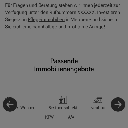
Für Fragen und Beratung stehen wir Ihnen jederzeit zur
Verfügung unter den Rufnummern XXXXXX. Investieren
Sie jetzt in
Pflegeimmobilien
in Meppen - und sichern
Sie sich eine nachhaltige und profitable Anlage!
Passende
Immobilienangebote
-/Betreutes Wohnen
Bestandsobjekt
Neubau
Pfle
KFW
AfA