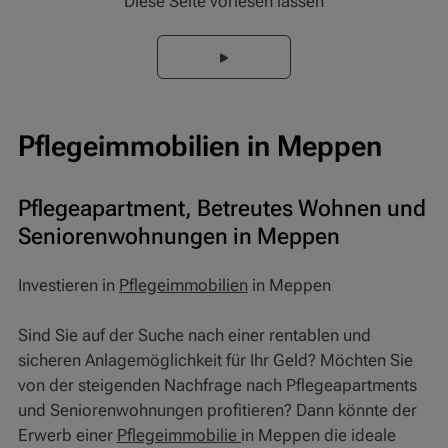
Diese Seite vorlesen lassen
Pflegeimmobilien in Meppen
Pflegeapartment, Betreutes Wohnen und
Seniorenwohnungen in Meppen
Investieren in
Pflegeimmobilien
in Meppen
Sind Sie auf der Suche nach einer rentablen und
sicheren Anlagemöglichkeit für Ihr Geld? Möchten Sie
von der steigenden Nachfrage nach Pflegeapartments
und Seniorenwohnungen profitieren? Dann könnte der
Erwerb einer
Pflegeimmobilie
in Meppen die ideale