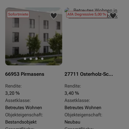
Sofortmiete
AfA Degressive 5,00 %
66953 Pirmasens
27711 Osterholz-Scharmbeck
Rendite:
Rendite:
3,20 %
3,40 %
Assetklasse:
Assetklasse:
Betreutes Wohnen
Betreutes Wohnen
Objekteigenschaft:
Objekteigenschaft:
Bestandsobjekt
Neubau