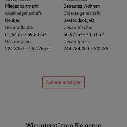
Pflegeapartment
Betreutes Wohnen
Objekteigenschaft:
Objekteigenschaft:
Neubau
Bestandsobjekt
Gesamtfläche:
Gesamtfläche:
61,64 m² - 69,30 m²
56,97 m² - 70,51 m²
Gesamtpreis:
Gesamtpreis:
224.825 € - 252.765 €
244.734,00 € - 302.855,00 €
Weitere anzeigen
Wir unterstützen Sie gerne