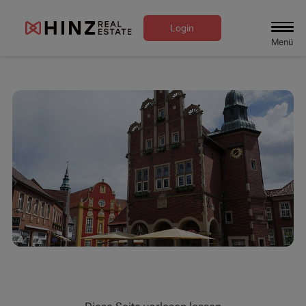
Login