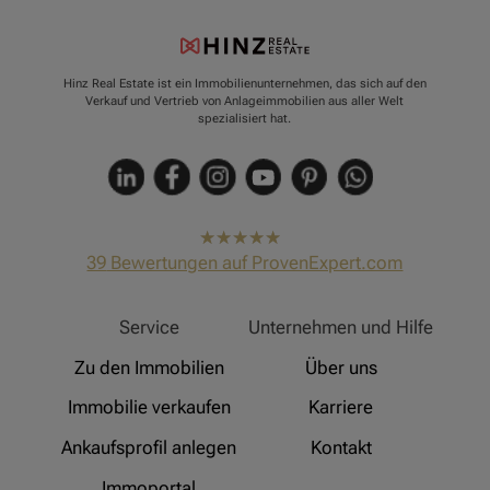
Hinz Real Estate ist ein Immobilienunternehmen, das sich auf den
Verkauf und Vertrieb von Anlageimmobilien aus aller Welt
spezialisiert hat.
hat
4,91
39
Bewertungen auf ProvenExpert.com
von
5
Sternen
Hinz Real Estate
Service
Unternehmen und Hilfe
Zu den Immobilien
Über uns
Immobilie verkaufen
Karriere
Ankaufsprofil anlegen
Kontakt
Immoportal