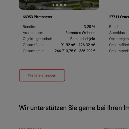
66953 Pirmasens
27711 Oste
Rendite:
3,20 %
Rendite:
Assetklasse:
Betreutes Wohnen
Assetklasse
Objekteigenschaft:
Bestandsobjekt
Objekteigen
Gesamtfläche:
91,92 m² - 126,32 m²
Gesamtfläc
Gesamtpreis:
244.713,75 € - 336.292 €
Gesamtpreis
Weitere anzeigen
Wir unterstützen Sie gerne bei Ihren 