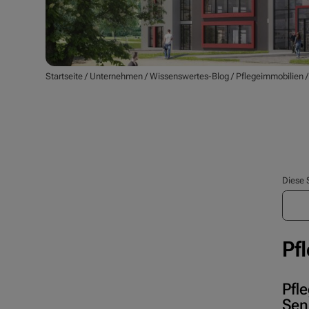
Startseite
/
Unternehmen
/
Wissenswertes-Blog
/
Pflegeimmobilien
Diese 
Pf
Pfl
Sen