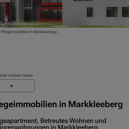
/
Pflegeimmobilien in Markkleeberg
/
Seite vorlesen lassen
legeimmobilien in Markkleeberg
egeapartment, Betreutes Wohnen und
iorenwohnungen in Markkleeberg