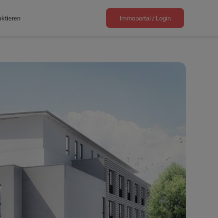
ktieren
Immoportal /
Login