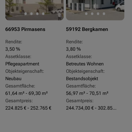
66953 Pirmasens
59192 Bergkamen
Rendite:
Rendite:
3,50 %
3,80 %
Assetklasse:
Assetklasse:
Pflegeapartment
Betreutes Wohnen
Objekteigenschaft:
Objekteigenschaft:
Neubau
Bestandsobjekt
Gesamtfläche:
Gesamtfläche:
61,64 m² - 69,30 m²
56,97 m² - 70,51 m²
Gesamtpreis:
Gesamtpreis:
224.825 € - 252.765 €
244.734,00 € - 302.855,00 €