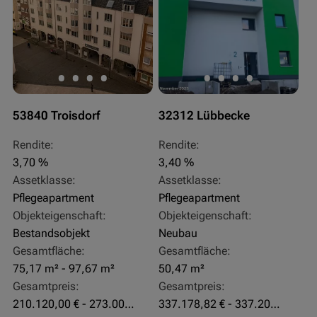
53840 Troisdorf
32312 Lübbecke
Rendite:
Rendite:
3,70 %
3,40 %
Assetklasse:
Assetklasse:
Pflegeapartment
Pflegeapartment
Objekteigenschaft:
Objekteigenschaft:
Bestandsobjekt
Neubau
Gesamtfläche:
Gesamtfläche:
75,17 m² - 97,67 m²
50,47 m²
Gesamtpreis:
Gesamtpreis:
210.120,00 € - 273.003,24 €
337.178,82 € - 337.207,06 €