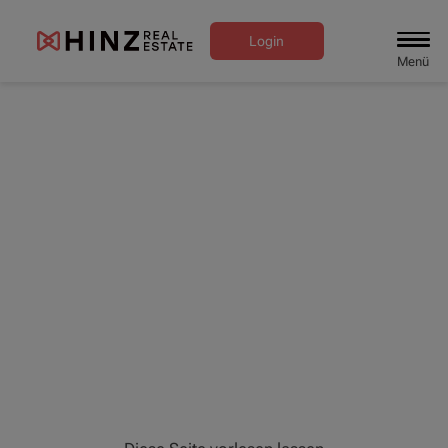
Login