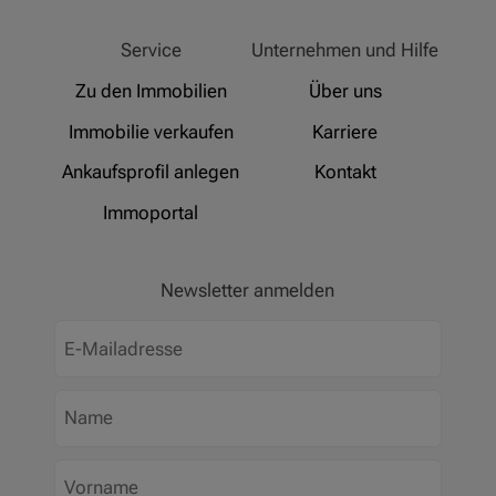
von
5
Sternen
Hinz Real Estate
Service
Unternehmen und Hilfe
Zu den Immobilien
Über uns
Immobilie verkaufen
Karriere
Ankaufsprofil anlegen
Kontakt
Immoportal
Newsletter anmelden