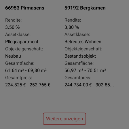
66953 Pirmasens
59192 Bergkamen
Rendite:
Rendite:
3,50 %
3,80 %
Assetklasse:
Assetklasse:
Pflegeapartment
Betreutes Wohnen
Objekteigenschaft:
Objekteigenschaft:
Neubau
Bestandsobjekt
Gesamtfläche:
Gesamtfläche:
61,64 m² - 69,30 m²
56,97 m² - 70,51 m²
Gesamtpreis:
Gesamtpreis:
224.825 € - 252.765 €
244.734,00 € - 302.855,00 €
Weitere anzeigen