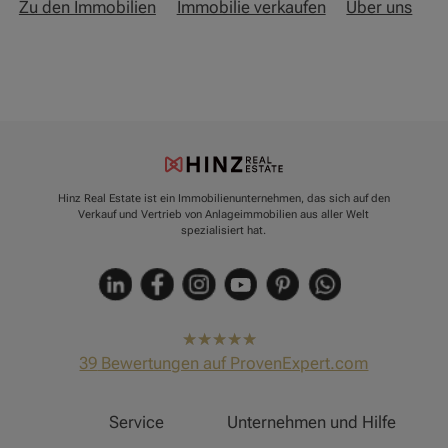
Zu den Immobilien
Immobilie verkaufen
Über uns
Hinz Real Estate ist ein Immobilienunternehmen, das sich auf den
Verkauf und Vertrieb von Anlageimmobilien aus aller Welt
spezialisiert hat.
hat
4,91
39
Bewertungen auf ProvenExpert.com
von
5
Sternen
Hinz Real Estate
Service
Unternehmen und Hilfe