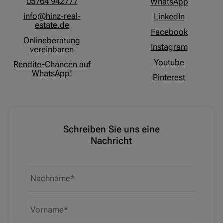
05764 942777
WhatsApp
info@hinz-real-
LinkedIn
estate.de
Facebook
Onlineberatung
Instagram
vereinbaren
Youtube
Rendite-Chancen auf
WhatsApp!
Pinterest
Schreiben Sie uns eine
Nachricht