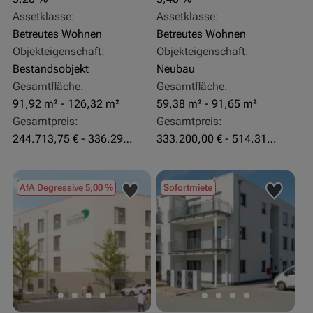
Assetklasse:
Assetklasse:
Betreutes Wohnen
Betreutes Wohnen
Objekteigenschaft:
Objekteigenschaft:
Bestandsobjekt
Neubau
Gesamtfläche:
Gesamtfläche:
91,92 m² - 126,32 m²
59,38 m² - 91,65 m²
Gesamtpreis:
Gesamtpreis:
244.713,75 € - 336.292 €
333.200,00 € - 514.310,00 €
AfA Degressive 5,00 %
Sofortmiete