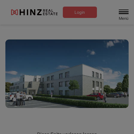
Login