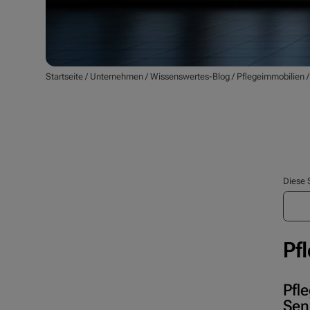
Startseite
/
Unternehmen
/
Wissenswertes-Blog
/
Pflegeimmobilien
Diese 
Pf
Pfl
Sen