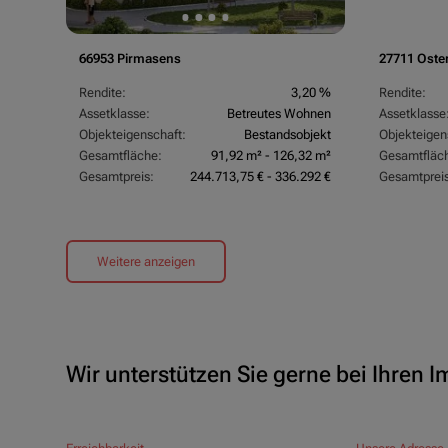
66953 Pirmasens
27711 Oste
Rendite:
3,20 %
Rendite:
Assetklasse:
Betreutes Wohnen
Assetklasse
Objekteigenschaft:
Bestandsobjekt
Objekteigen
Gesamtfläche:
91,92 m² - 126,32 m²
Gesamtfläc
Gesamtpreis:
244.713,75 € - 336.292 €
Gesamtpreis
Weitere anzeigen
Wir unterstützen Sie gerne bei Ihren 