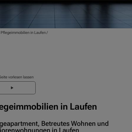
/
Pflegeimmobilien in Laufen
/
Seite vorlesen lassen
legeimmobilien in Laufen
egeapartment, Betreutes Wohnen und
iorenwohnungen in Laufen