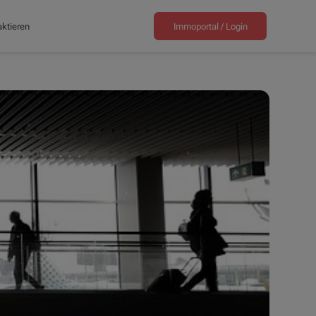
ktieren
Immoportal /
Login