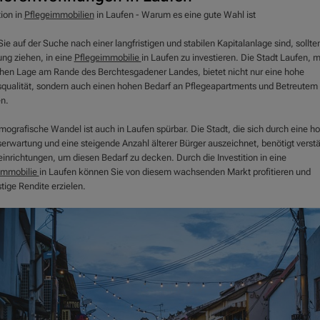
tion in
Pflegeimmobilien
in Laufen - Warum es eine gute Wahl ist
e auf der Suche nach einer langfristigen und stabilen Kapitalanlage sind, sollten
ng ziehen, in eine
Pflegeimmobilie
in Laufen zu investieren. Die Stadt Laufen, mi
schen Lage am Rande des Berchtesgadener Landes, bietet nicht nur eine hohe
qualität, sondern auch einen hohen Bedarf an Pflegeapartments und Betreutem
n.
mografische Wandel ist auch in Laufen spürbar. Die Stadt, die sich durch eine h
erwartung und eine steigende Anzahl älterer Bürger auszeichnet, benötigt verstä
einrichtungen, um diesen Bedarf zu decken. Durch die Investition in eine
immobilie
in Laufen können Sie von diesem wachsenden Markt profitieren und
stige Rendite erzielen.