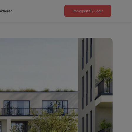
ktieren
Immoportal /
Login