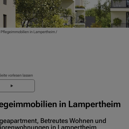
/
Pflegeimmobilien in Lampertheim
/
Seite vorlesen lassen
legeimmobilien in Lampertheim
egeapartment, Betreutes Wohnen und
iorenwohnungen in Lampertheim