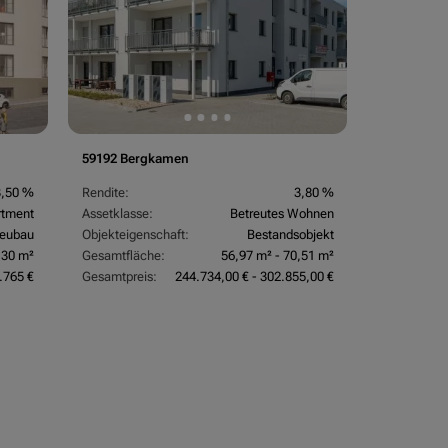
59192 Bergkamen
3,50 %
Rendite:
3,80 %
rtment
Assetklasse:
Betreutes Wohnen
eubau
Objekteigenschaft:
Bestandsobjekt
,30 m²
Gesamtfläche:
56,97 m² - 70,51 m²
.765 €
Gesamtpreis:
244.734,00 € - 302.855,00 €