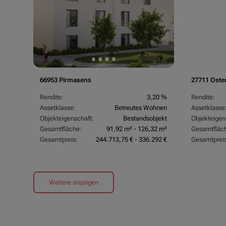
66953 Pirmasens
27711 Oste
Rendite:
3,20 %
Rendite:
Assetklasse:
Betreutes Wohnen
Assetklasse
Objekteigenschaft:
Bestandsobjekt
Objekteigen
Gesamtfläche:
91,92 m² - 126,32 m²
Gesamtfläc
Gesamtpreis:
244.713,75 € - 336.292 €
Gesamtpreis
Weitere anzeigen