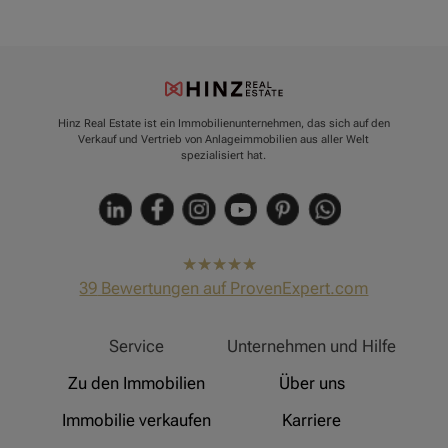
Hinz Real Estate ist ein Immobilienunternehmen, das sich auf den
Verkauf und Vertrieb von Anlageimmobilien aus aller Welt
spezialisiert hat.
hat
4,91
39
Bewertungen auf ProvenExpert.com
von
5
Sternen
Hinz Real Estate
Service
Unternehmen und Hilfe
Zu den Immobilien
Über uns
Immobilie verkaufen
Karriere