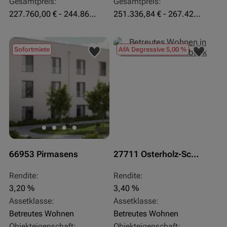
Gesamtpreis:
Gesamtpreis:
227.760,00 € - 244.860,00 €
251.336,84 € - 267.420,00 €
Sofortmiete
AfA Degressive 5,00 %
66953 Pirmasens
27711 Osterholz-Scharmbeck
Rendite:
Rendite:
3,20 %
3,40 %
Assetklasse:
Assetklasse:
Betreutes Wohnen
Betreutes Wohnen
Objekteigenschaft:
Objekteigenschaft: