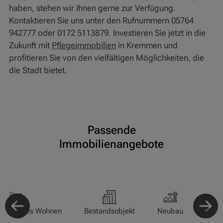
haben, stehen wir Ihnen gerne zur Verfügung.
Kontaktieren Sie uns unter den Rufnummern 05764
942777 oder 0172 5113879. Investieren Sie jetzt in die
Zukunft mit
Pflegeimmobilien
in Kremmen und
profitieren Sie von den vielfältigen Möglichkeiten, die
die Stadt bietet.
Passende
Immobilienangebote
-/Betreutes Wohnen
Bestandsobjekt
Neubau
Pfle