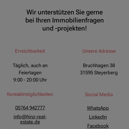
Wir unterstützen Sie gerne
bei Ihren Immobilienfragen
und -projekten!
Erreichbarkeit
Unsere Adresse
Täglich, auch an
Bruchhagen 38
Feiertagen
31595 Steyerberg
9:00 - 20:00 Uhr
Kontaktmöglichkeiten
Social Media
05764 942777
WhatsApp
info@hinz-real-
LinkedIn
estate.de
Facebook