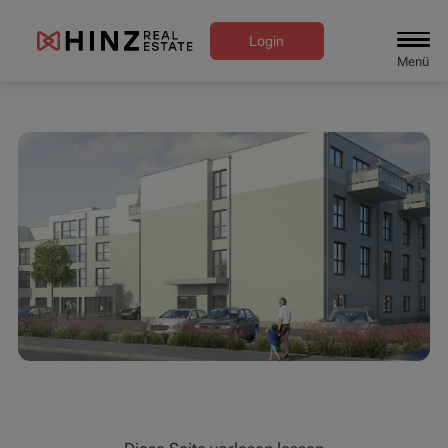
Login