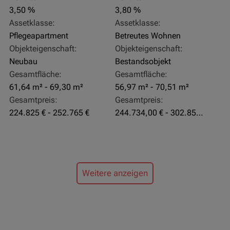
3,50 %
3,80 %
Assetklasse:
Assetklasse:
Pflegeapartment
Betreutes Wohnen
Objekteigenschaft:
Objekteigenschaft:
Neubau
Bestandsobjekt
Gesamtfläche:
Gesamtfläche:
61,64 m² - 69,30 m²
56,97 m² - 70,51 m²
Gesamtpreis:
Gesamtpreis:
224.825 € - 252.765 €
244.734,00 € - 302.855,00 €
Weitere anzeigen