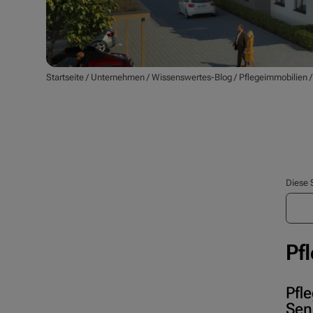
Startseite
/
Unternehmen
/
Wissenswertes-Blog
/
Pflegeimmobilien
Diese 
Pf
Pfl
Sen