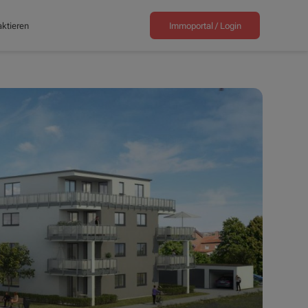
ktieren
Immoportal /
Login