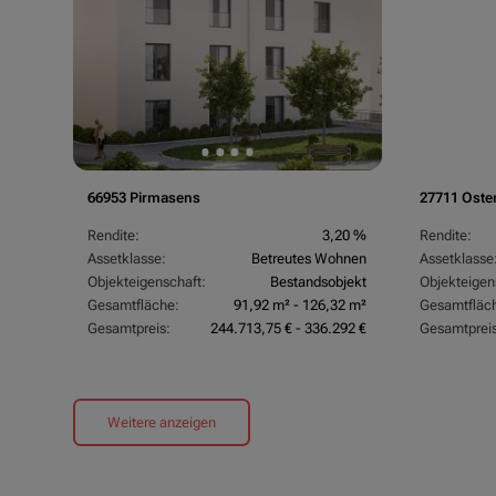
66953 Pirmasens
27711 Oste
Rendite:
3,20 %
Rendite:
Assetklasse:
Betreutes Wohnen
Assetklasse
Objekteigenschaft:
Bestandsobjekt
Objekteigen
Gesamtfläche:
91,92 m² - 126,32 m²
Gesamtfläc
Gesamtpreis:
244.713,75 € - 336.292 €
Gesamtpreis
Weitere anzeigen