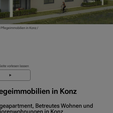
/
Pflegeimmobilien in Konz
/
Seite vorlesen lassen
legeimmobilien in Konz
egeapartment, Betreutes Wohnen und
iorenwohnungen in Konz