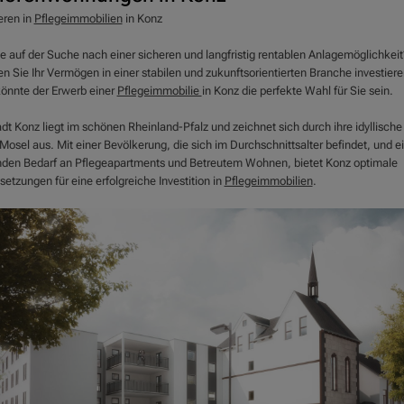
eren in
Pflegeimmobilien
in Konz
ie auf der Suche nach einer sicheren und langfristig rentablen Anlagemöglichkeit
n Sie Ihr Vermögen in einer stabilen und zukunftsorientierten Branche investier
önnte der Erwerb einer
Pflegeimmobilie
in Konz die perfekte Wahl für Sie sein.
dt Konz liegt im schönen Rheinland-Pfalz und zeichnet sich durch ihre idyllisch
Mosel aus. Mit einer Bevölkerung, die sich im Durchschnittsalter befindet, und 
nden Bedarf an Pflegeapartments und Betreutem Wohnen, bietet Konz optimale
etzungen für eine erfolgreiche Investition in
Pflegeimmobilien
.