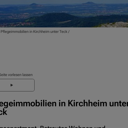
/
Pflegeimmobilien in Kirchheim unter Teck
/
Seite vorlesen lassen
legeimmobilien in Kirchheim unte
ck