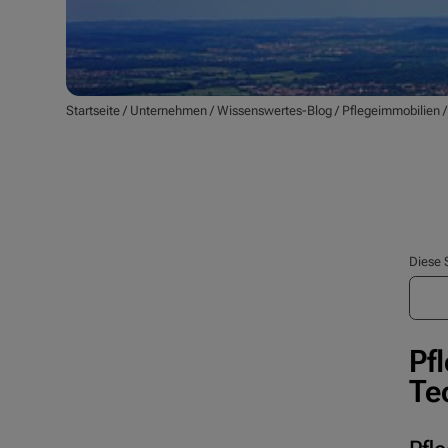
Startseite
/
Unternehmen
/
Wissenswertes-Blog
/
Pflegeimmobilien
Diese 
Pf
Te