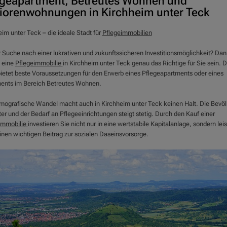
egeapartment, Betreutes Wohnen und
iorenwohnungen in Kirchheim unter Teck
im unter Teck – die ideale Stadt für
Pflegeimmobilien
r Suche nach einer lukrativen und zukunftssicheren Investitionsmöglichkeit? Dan
 eine
Pflegeimmobilie
in Kirchheim unter Teck genau das Richtige für Sie sein. D
bietet beste Voraussetzungen für den Erwerb eines Pflegeapartments oder eines
ents im Bereich Betreutes Wohnen.
mografische Wandel macht auch in Kirchheim unter Teck keinen Halt. Die Bevö
ter und der Bedarf an Pflegeeinrichtungen steigt stetig. Durch den Kauf einer
immobilie
investieren Sie nicht nur in eine wertstabile Kapitalanlage, sondern lei
inen wichtigen Beitrag zur sozialen Daseinsvorsorge.