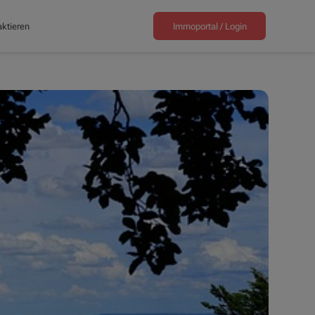
ktieren
Immoportal /
Login