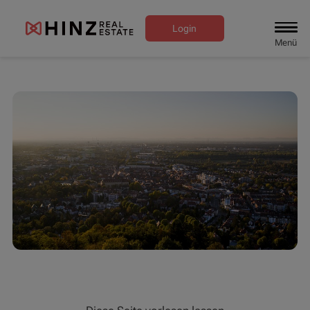
Login