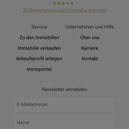
hat
4,91
39
Bewertungen auf ProvenExpert.com
von
5
Sternen
Hinz Real Estate
Service
Unternehmen und Hilfe
Zu den Immobilien
Über uns
Immobilie verkaufen
Karriere
Ankaufsprofil anlegen
Kontakt
Immoportal
Newsletter anmelden