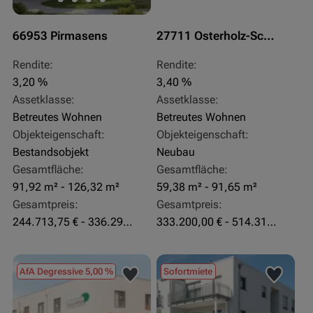
66953 Pirmasens
27711 Osterholz-Scharmbeck
Rendite:
Rendite:
3,20 %
3,40 %
Assetklasse:
Assetklasse:
Betreutes Wohnen
Betreutes Wohnen
Objekteigenschaft:
Objekteigenschaft:
Bestandsobjekt
Neubau
Gesamtfläche:
Gesamtfläche:
91,92 m² - 126,32 m²
59,38 m² - 91,65 m²
Gesamtpreis:
Gesamtpreis:
244.713,75 € - 336.292 €
333.200,00 € - 514.310,00 €
AfA Degressive 5,00 %
Sofortmiete