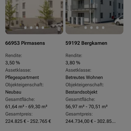
66953 Pirmasens
59192 Bergkamen
Rendite:
Rendite:
3,50 %
3,80 %
Assetklasse:
Assetklasse:
Pflegeapartment
Betreutes Wohnen
Objekteigenschaft:
Objekteigenschaft:
Neubau
Bestandsobjekt
Gesamtfläche:
Gesamtfläche:
61,64 m² - 69,30 m²
56,97 m² - 70,51 m²
Gesamtpreis:
Gesamtpreis:
224.825 € - 252.765 €
244.734,00 € - 302.855,00 €