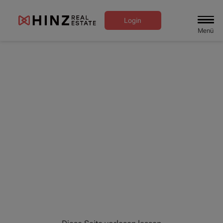
Login